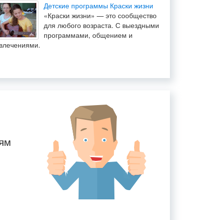
Детские программы Краски жизни
«Краски жизни» — это сообщество
для любого возраста. С выездными
программами, общением и
влечениями.
тям