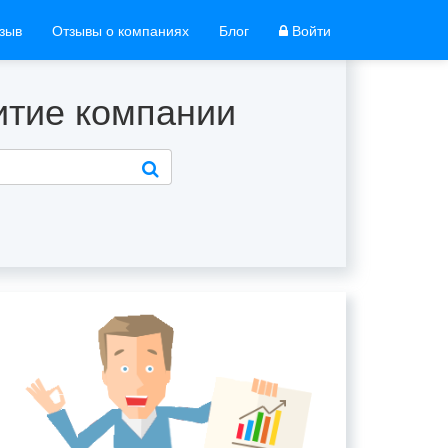
тзыв
Отзывы о компаниях
Блог
Войти
витие компании