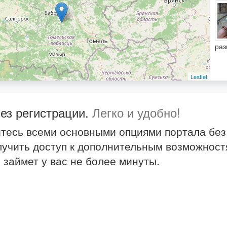
раз
Leaflet
ез регистрации.
Легко и удобно!
йтесь всеми основными опциями портала без
олучить доступ к дополнительным возможнос
 займет у вас не более минуты.