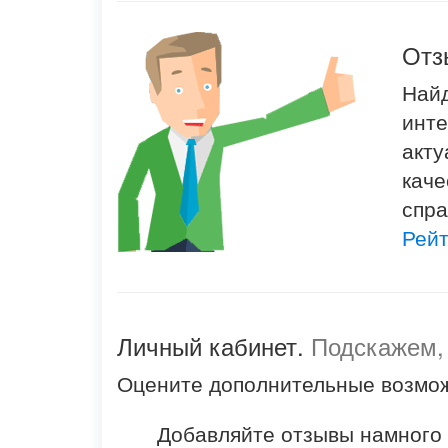
Отз
Найд
инте
акту
каче
спра
Рейт
Личный кабинет.
Подскажем,
Оцените дополнительные возмож
Добавляйте отзывы намного