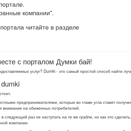
портале.
ранные компании".
портала читайте в разделе
есте с порталом Думки бай!
доставляемых услуг? Dumki - это самый простой способ найти луч
 dumki
стоит.
стными предпринимателями, которые во главе угла ставят получен
ая внимание на обиженных потребителей.
в следующий раз не наступать на те же грабли, но как это сделать
нной компании.