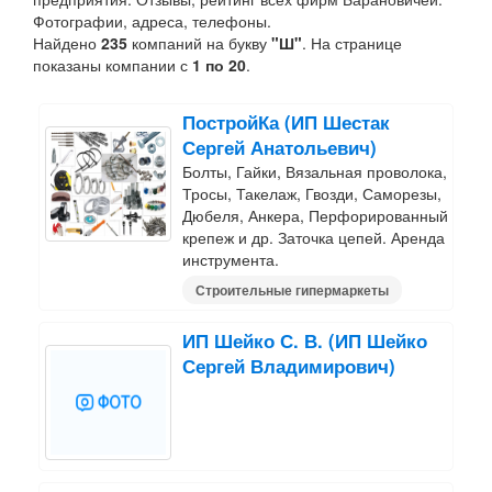
Фотографии, адреса, телефоны.
Найдено
235
компаний на букву
"Ш"
. На странице
показаны компании с
1 по 20
.
ПостройКа (ИП Шестак
Сергей Анатольевич)
Болты, Гайки, Вязальная проволока,
Тросы, Такелаж, Гвозди, Саморезы,
Дюбеля, Анкера, Перфорированный
крепеж и др. Заточка цепей. Аренда
инструмента.
Строительные гипермаркеты
ИП Шейко С. В. (ИП Шейко
Сергей Владимирович)