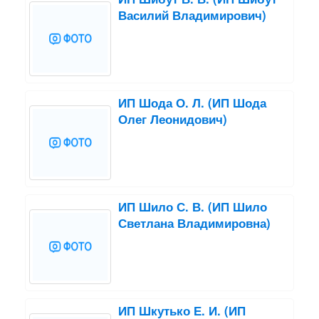
Василий Владимирович)
ИП Шода О. Л. (ИП Шода
Олег Леонидович)
ИП Шило С. В. (ИП Шило
Светлана Владимировна)
ИП Шкутько Е. И. (ИП