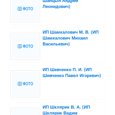
Шанцын Андрей
Леонидович)
ИП Шамкалович М. В. (ИП
Шамкалович Михаил
Васильевич)
ИП Шевченко П. И. (ИП
Шевченко Павел Игоревич)
ИП Шклярик В. А. (ИП
Шклярик Вадим