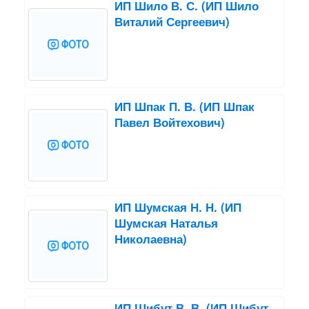
ИП Шило В. С. (ИП Шило
Виталий Сергеевич)
ИП Шпак П. В. (ИП Шпак
Павел Войтехович)
ИП Шумская Н. Н. (ИП
Шумская Наталья
Николаевна)
ИП Шибут В. В. (ИП Шибут