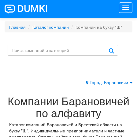
Toggl
navig
Главная
Каталог компаний
Компании на букву "Ш"
Город: Барановичи
Компании Барановичей
по алфавиту
Каталог компаний Барановичей и Брестской области на
букву "Ш". Индивидуальные предприниматели и частные
предприятия. Отзывы, рейтинг всех фирм Барановичей.