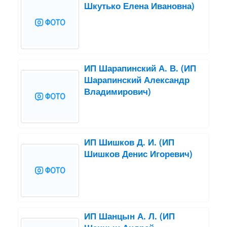
Шкутько Елена Ивановна)
ИП Шарапинский А. В. (ИП
Шарапинский Александр
Владимирович)
ИП Шишков Д. И. (ИП
Шишков Денис Игоревич)
ИП Шанцын А. Л. (ИП