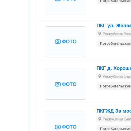
Потребительские
ПКГ ул. Желез
Республика Бела
Потребительские
ПКГ д. Хорош
Республика Бела
Потребительские
ПКГЖД За мо
Республика Бела
Потребительские