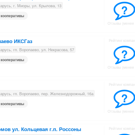
?
русь, г. Миоры, ул. Крылова, 13
 кооперативы
Отзывы (менее 
паево ИКСГаз
Рейтинг компа
?
русь, гп. Воропаево, ул. Некрасова, 57
 кооперативы
Отзывы (менее 
Рейтинг компа
?
русь, гп. Воропаево, пер. Железнодорожный, 16а
 кооперативы
Отзывы (менее 
мов ул. Кольцевая г.п. Россоны
Рейтинг компа