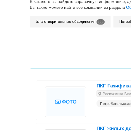
В каталоге вы найдете справочную информацию, а
Вы также можете найти все компании из раздела
Об
Благотворительные объединения
Потре
88
ПКГ Газифика
Республика Бела
Потребительские
ПКГ жилых до