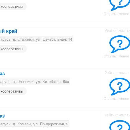
?
 кооперативы
Отзывы (менее 
й край
Рейтинг компа
?
русь, д. Старинки, ул. Центральная, 14
 кооперативы
Отзывы (менее 
аз
Рейтинг компа
?
русь, гп. Яновичи, ул. Витебская, 50а
 кооперативы
Отзывы (менее 
аз
Рейтинг компа
?
русь, д. Комары, ул. Придорожная, 2