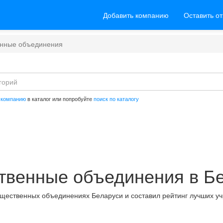
Добавить компанию
Оставить о
нные объединения
 компанию
в каталог или попробуйте
поиск по каталогу
венные объединения в Б
бщественных объединениях Беларуси и составил рейтинг лучших у