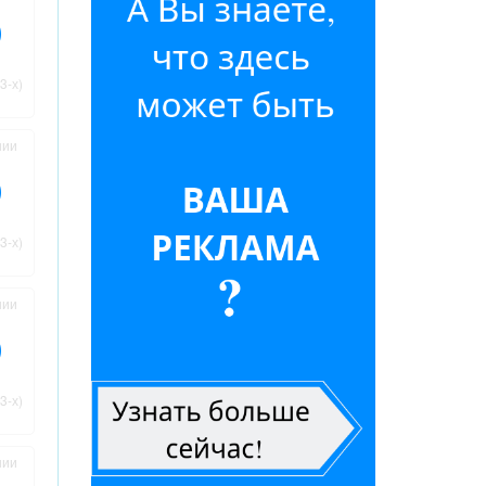
3-х)
нии
3-х)
нии
3-х)
нии