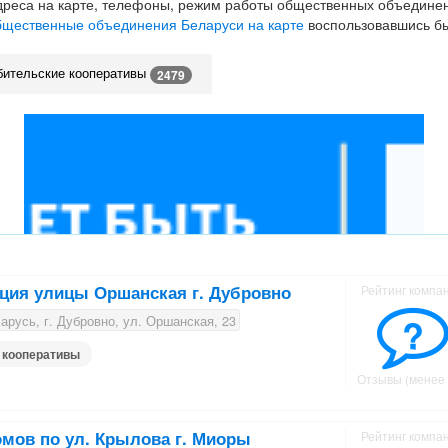
дреса на карте, телефоны, режим работы общественных объедине
щественные объединения Беларуси на карте
воспользовавшись б
бительские кооперативы
2479
ция улицы Оршанская г. Дубровно
Рейтинг компа
?
русь, г. Дубровно, ул. Оршанская, 23
 кооперативы
Отзывы (менее 
мов по ул. Крылова г. Миоры
Рейтинг компа