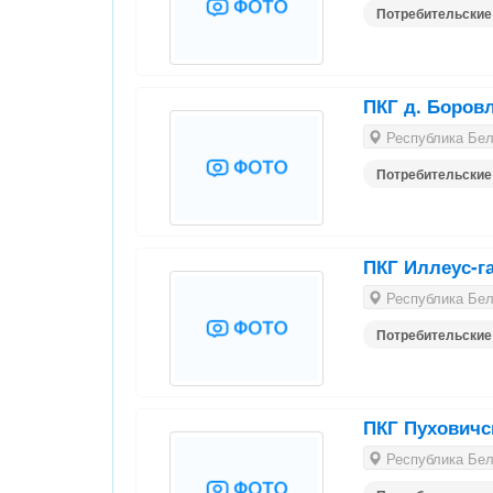
Потребительские
ПКГ д. Боров
Республика Бела
Потребительские
ПКГ Иллеус-г
Республика Бела
Потребительские
ПКГ Пуховичс
Республика Бела