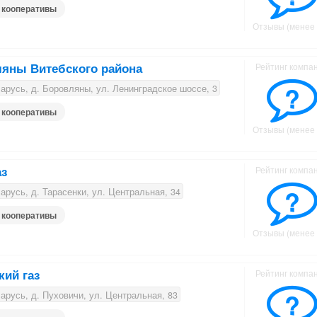
 кооперативы
Отзывы (менее 
ляны Витебского района
Рейтинг компа
?
русь, д. Боровляны, ул. Ленинградское шоссе, 3
 кооперативы
Отзывы (менее 
аз
Рейтинг компа
?
русь, д. Тарасенки, ул. Центральная, 34
 кооперативы
Отзывы (менее 
кий газ
Рейтинг компа
?
русь, д. Пуховичи, ул. Центральная, 83