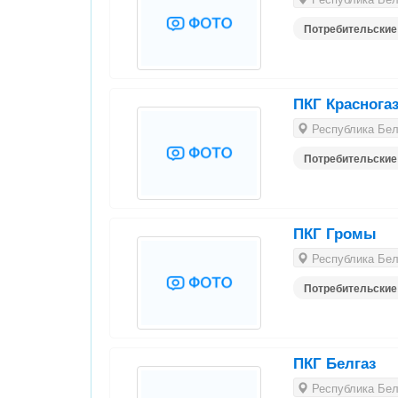
Потребительские
ПКГ Краснога
Республика Бела
Потребительские
ПКГ Громы
Республика Бела
Потребительские
ПКГ Белгаз
Республика Бела