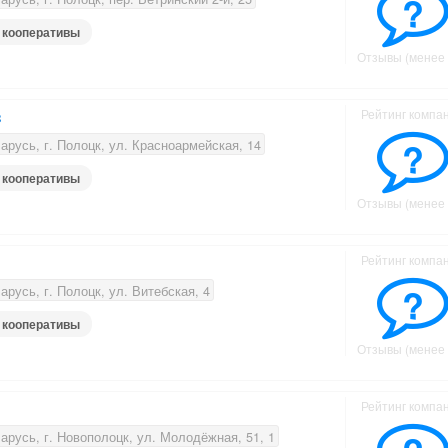
?
 кооперативы
Отзывы (менее 
з
Рейтинг компа
?
русь, г. Полоцк, ул. Красноармейская, 14
 кооперативы
Отзывы (менее 
Рейтинг компа
?
русь, г. Полоцк, ул. Витебская, 4
 кооперативы
Отзывы (менее 
Рейтинг компа
русь, г. Новополоцк, ул. Молодёжная, 51, 1