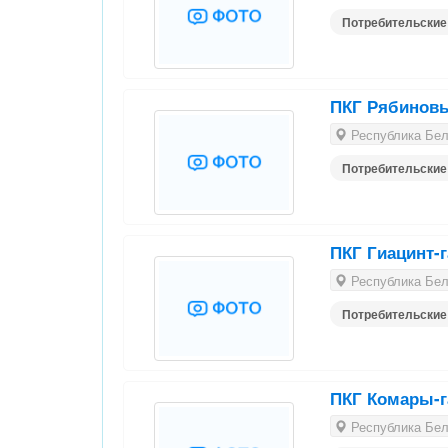
Потребительские
ПКГ Рябиновы
Республика Бела
Потребительские
ПКГ Гиацинт-г
Республика Бела
Потребительские
ПКГ Комары-г
Республика Бела