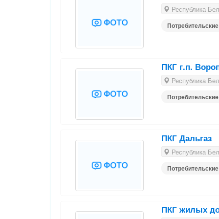
Республика Бела
Потребительские
ПКГ г.п. Воро
Республика Бела
Потребительские
ПКГ Дальгаз
Республика Бела
Потребительские
ПКГ жилых до