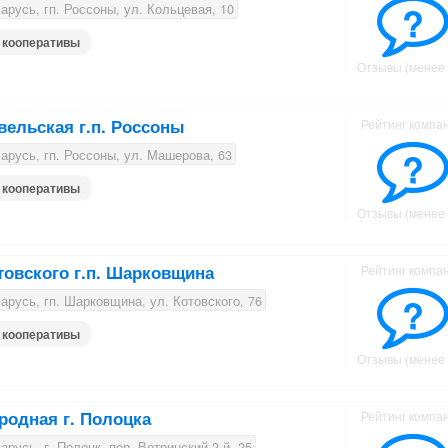
?
русь, гп. Россоны, ул. Кольцевая, 10
 кооперативы
Отзывы (менее 
вельская г.п. Россоны
Рейтинг компа
?
русь, гп. Россоны, ул. Машерова, 63
 кооперативы
Отзывы (менее 
товского г.п. Шарковщина
Рейтинг компа
?
русь, гп. Шарковщина, ул. Котовского, 76
 кооперативы
Отзывы (менее 
родная г. Полоцка
Рейтинг компа
русь, г. Полоцк, пер. Ветринский 2-й, 25