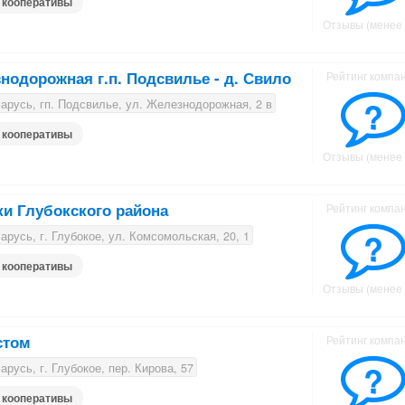
 кооперативы
Отзывы (менее 
нодорожная г.п. Подсвилье - д. Свило
Рейтинг компа
?
русь, гп. Подсвилье, ул. Железнодорожная, 2 в
 кооперативы
Отзывы (менее 
ки Глубокского района
Рейтинг компа
?
русь, г. Глубокое, ул. Комсомольская, 20, 1
 кооперативы
Отзывы (менее 
стом
Рейтинг компа
?
русь, г. Глубокое, пер. Кирова, 57
 кооперативы