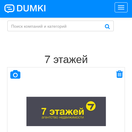
Toggl
navig
7 этажей