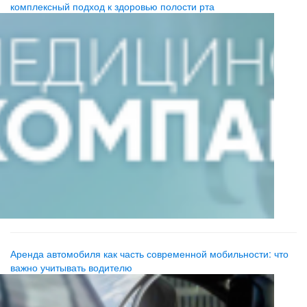
комплексный подход к здоровью полости рта
Аренда автомобиля как часть современной мобильности: что
важно учитывать водителю