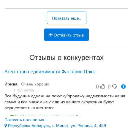
риэлтору Ирине!
Показать еще..
Оставить отзыв
Отзывы о конкурентах
Агентство недвижимости Фаттория Плюс
Ирина
Очень хорошо
0
0
1 год назад
Все будущие сделки на покупку/продажу недвижимости наша
семья и все знакомые люди из нашего окружения будут
осуществлять в агентстве
Профессионализм всей команды !!!!
Показать полностью...
Такого нет!
Республика Беларусь, г. Минск, ул. Репина, 4, 459