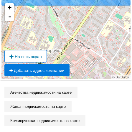
продажи квартир и комнат до аренды жилья и
+
коммерческой недвижимости.
-
На весь экран
Добавить адрес компании
© Dumki.by
Агентства недвижимости на карте
Жилая недвижимость на карте
Коммерческая недвижимость на карте