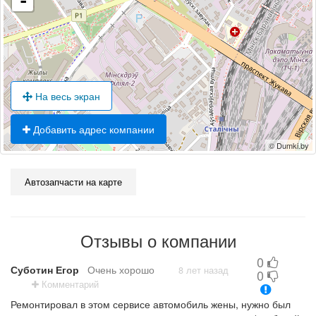
-
На весь экран
Добавить адрес компании
© Dumki.by
Автозапчасти на карте
Отзывы о компании
0
Суботин Егор
Очень хорошо
8 лет назад
0
Комментарий
Ремонтировал в этом сервисе автомобиль жены, нужно был