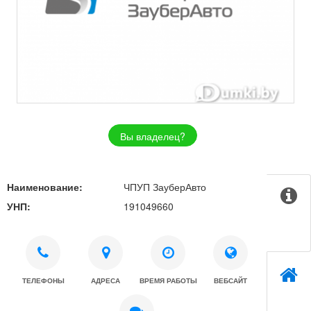
Вы владелец?
Наименование:
ЧПУП ЗауберАвто
УНП:
191049660
ТЕЛЕФОНЫ
АДРЕСА
ВРЕМЯ РАБОТЫ
ВЕБСАЙТ