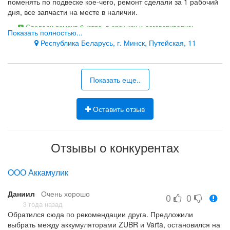
поменять по подвеске кое-чего, ремонт сделали за 1 рабочий
дня, все запчасти на месте в наличии.
Сделали ремонт быстро, в срок как и договаривались.
Показать полностью...
Запчасти в наличии и есть возможность под заказ.
Республика Беларусь, г. Минск, Путейская, 11
Показать еще..
Оставить отзыв
Отзывы о конкурентах
ООО Аккамулик
Даниил
Очень хорошо
0
0
3 года назад
Обратился сюда по рекомендации друга. Предложили
выбрать между аккумуляторами ZUBR и Varta, остановился на