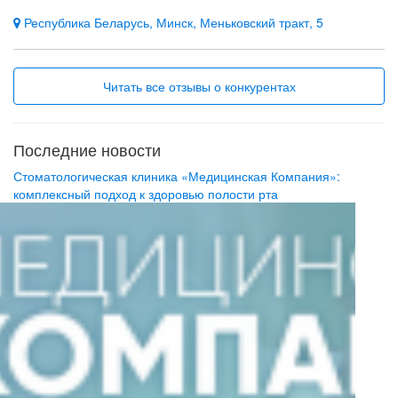
Республика Беларусь, Минск, Меньковский тракт, 5
Читать все отзывы о конкурентах
Последние новости
Стоматологическая клиника «Медицинская Компания»:
комплексный подход к здоровью полости рта