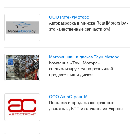
ООО РитейлМоторс
Авторазборка в Минске RetailMotors.by -
это качественные запчасти б/у!
Магазин шин и дисков Таун Моторс
Компания «Таун Моторс»
специализируется на розничной
продаже шин и дисков
ООО АвтоСтронг-М
Поставка и продажа контрактные
двигатели, КПП и запчасти из Европы