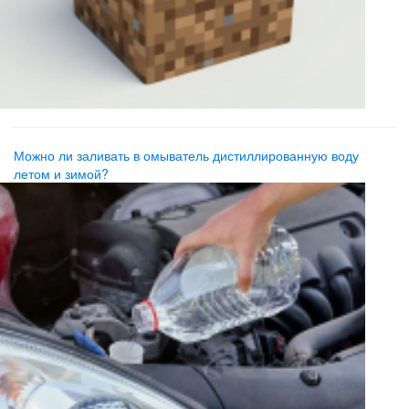
Можно ли заливать в омыватель дистиллированную воду
летом и зимой?