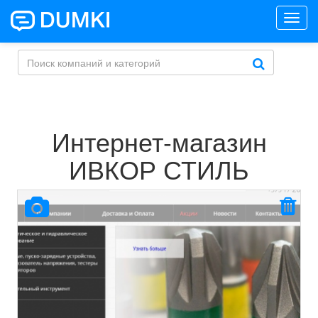
Toggl
navig
Интернет-магазин
ИВКОР СТИЛЬ