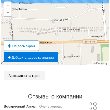
+
-
На весь экран
Добавить адрес компании
© Dumki.by
Автосалоны на карте
Отзывы о компании
0
Воскресный Ангел
Очень хорошо
0