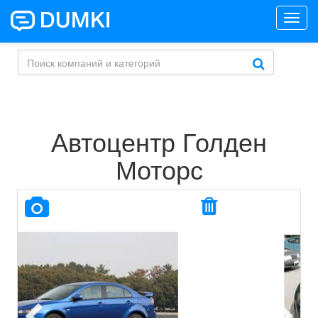
Toggl
navig
Автоцентр Голден
Моторс