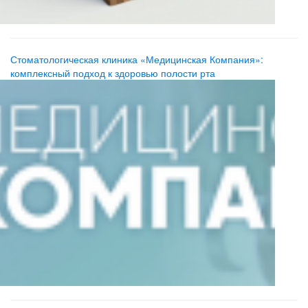
Стоматологическая клиника «Медицинская Компания»:
комплексный подход к здоровью полости рта