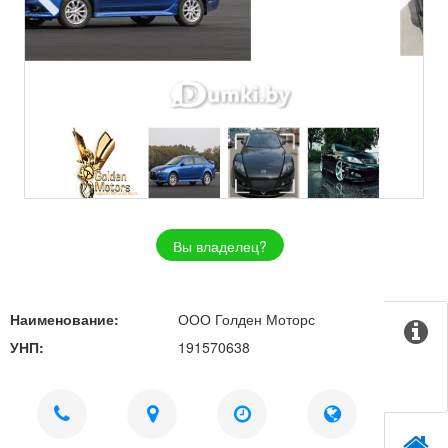
Вы владелец?
Наименование:
ООО Голден Моторс
УНП:
191570638