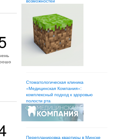
возможностей
5
чень
рошо
Стоматологическая клиника
«Медицинская Компания»:
комплексный подход к здоровью
полости рта
4
Перепланировка квартиры в Минске