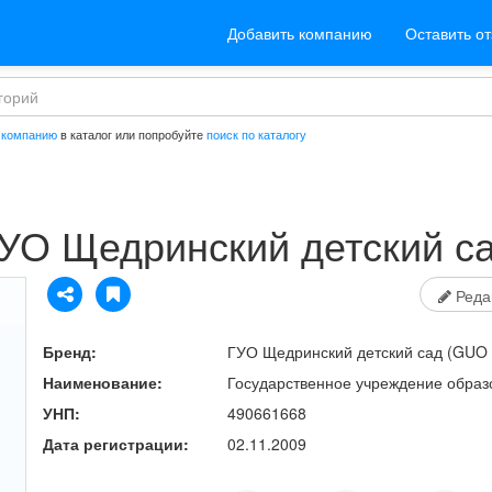
Добавить компанию
Оставить о
 компанию
в каталог или попробуйте
поиск по каталогу
УО Щедринский детский с
Реда
Бренд:
ГУО Щедринский детский сад
(GUO S
Наименование:
Государственное учреждение образ
УНП:
490661668
Дата регистрации:
02.11.2009