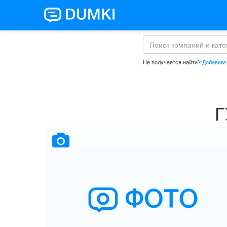
Не получается найти?
Добавьте
Г