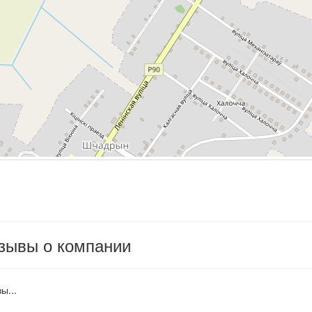
зывы о компании
ы...