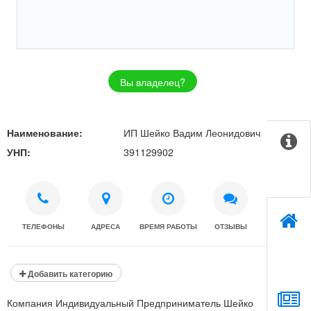
Вы владелец?
Наименование:
ИП Шейко Вадим Леонидович
УНП:
391129902
ТЕЛЕФОНЫ
АДРЕСА
ВРЕМЯ РАБОТЫ
ОТЗЫВЫ
Добавить категорию
Компания Индивидуальный Предприниматель Шейко