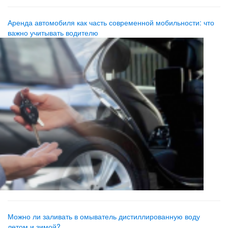
Аренда автомобиля как часть современной мобильности: что
важно учитывать водителю
Можно ли заливать в омыватель дистиллированную воду
летом и зимой?