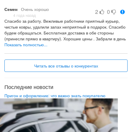
Семен
Очень хорошо
2
0
4 года назад
Спасибо за работу. Вежливые работники приятный курьер,
чистые ковры, удалили запах неприятный в подарок. Спасибо
будем обращаться. Бесплатная доставка в обе стороны
(принесли прямо в квартиру). Хорошие цены . Забрали в день
звонка.
Показать полностью...
Вежливые работники приятный курьер, чистые ковры,
Читать все отзывы о конкурентах
Последние новости
Пригон и оформление: что важно знать покупателю