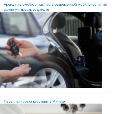
Аренда автомобиля как часть современной мобильности: что
важно учитывать водителю
Перепланировка квартиры в Минске