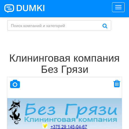
Toggl
navig
Клининговая компания
Без Грязи