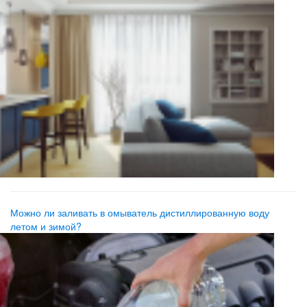
Можно ли заливать в омыватель дистиллированную воду
летом и зимой?