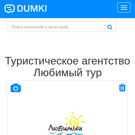
Toggl
navig
Туристическое агентство
Любимый тур