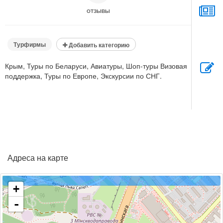
ОТЗЫВЫ
Турфирмы
Добавить категорию
Крым, Туры по Беларуси, Авиатуры, Шоп-туры Визовая
поддержка, Туры по Европе, Экскурсии по СНГ.
Адреса на карте
+
-