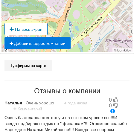
На весь экран
Добавить адрес компании
© Dumki.by
Турфирмы на карте
Отзывы о компании
0
Наталья
Очень хорошо
4 года назад
0
Комментарий
Очень благодарна агентству и на высоком уровне все!!!И
всегда подбирают отдых по " финансам"!!! Огромное спасибо
Надежде и Наталье Михайловне!!!! Всегда все вопросы