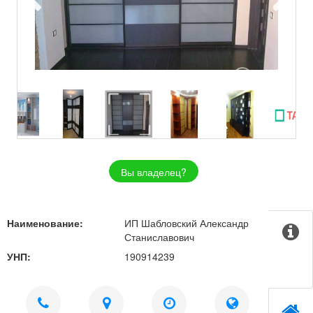
Вы владелец?
Наименование:
ИП Шабловский Александр
Станиславович
УНП:
190914239