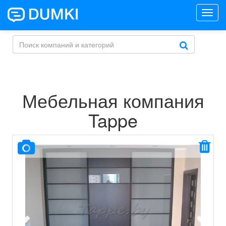
Toggl
navig
Мебельная компания
Tappe