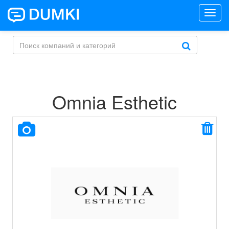
Toggl
navig
Omnia Esthetic