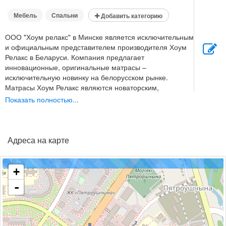
Мебель
Спальни
Добавить категорию
ООО "Хоум релакс" в Минске является исключительным
и официальным представителем производителя Хоум
Релакс в Беларуси. Компания предлагает
инновационные, оригинальные матрасы –
исключительную новинку на белорусском рынке.
Матрасы Хоум Релакс являются новаторским,
инновационным товаром и поэтому они защищены
Показать полностью...
ПАТЕНТОМ.
Адреса на карте
+
-