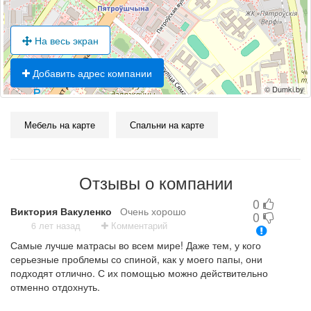
На весь экран
Добавить адрес компании
© Dumki.by
Мебель на карте
Спальни на карте
Отзывы о компании
0
Виктория Вакуленко
Очень хорошо
0
6 лет назад
Комментарий
Самые лучше матрасы во всем мире! Даже тем, у кого
серьезные проблемы со спиной, как у моего папы, они
подходят отлично. С их помощью можно действительно
отменно отдохнуть.