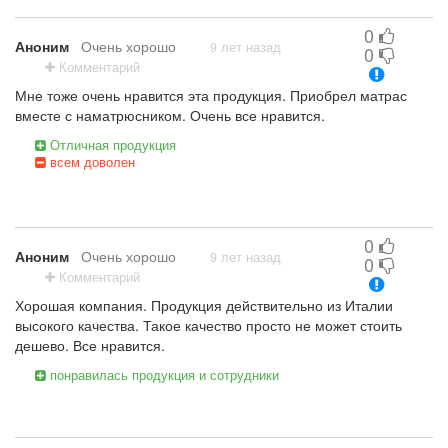
нет того, что могла бы не понравиться
0
Аноним
Очень хорошо
9 лет назад
0
Комментарий
Мне тоже очень нравится эта продукция. Приобрел матрас
вместе с наматрюсником. Очень все нравится.
Отличная продукция
всем доволен
0
Аноним
Очень хорошо
9 лет назад
0
Комментарий
Хорошая компания. Продукция действительно из Италии
высокого качества. Такое качество просто не может стоить
дешево. Все нравится.
понравилась продукция и сотрудники