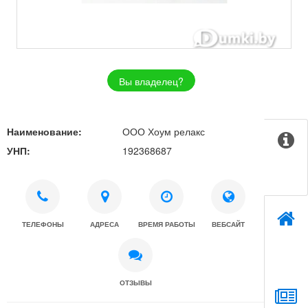
Вы владелец?
Наименование:
ООО Хоум релакс
УНП:
192368687
ТЕЛЕФОНЫ
АДРЕСА
ВРЕМЯ РАБОТЫ
ВЕБСАЙТ
ОТЗЫВЫ