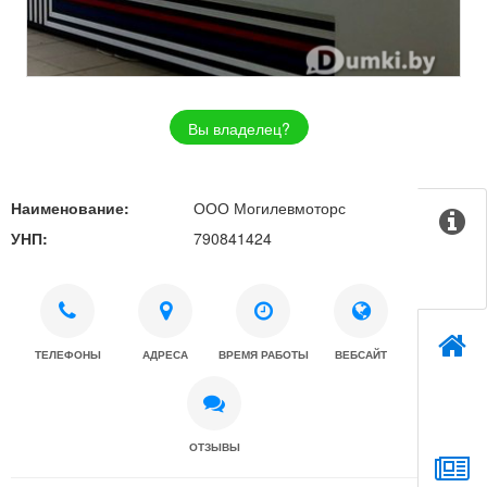
Вы владелец?
Наименование:
ООО Могилевмоторс
УНП:
790841424
ТЕЛЕФОНЫ
АДРЕСА
ВРЕМЯ РАБОТЫ
ВЕБСАЙТ
ОТЗЫВЫ