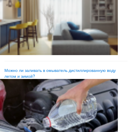
Можно ли заливать в омыватель дистиллированную воду
летом и зимой?