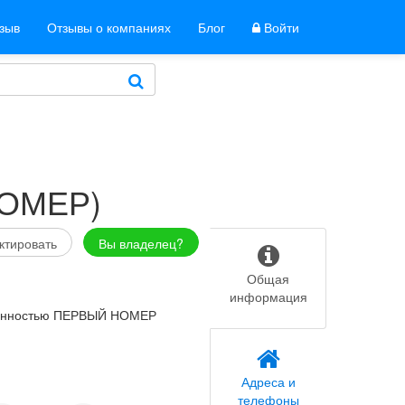
тзыв
Отзывы о компаниях
Блог
Войти
ОМЕР)
ктировать
Вы владелец?
Общая
информация
твенностью ПЕРВЫЙ НОМЕР
Адреса и
телефоны