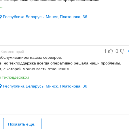
оты
Республика Беларусь, Минск, Платонова, 36
1
0
Комментарий
 обслуживанием наших серверов.
ое, но техподдержка всегда оперативно решала наши проблемы.
 с которой можно вести отношения.
в техподдержкой
Республика Беларусь, Минск, Платонова, 36
Показать еще..