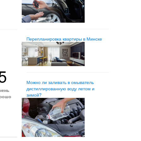
Перепланировка квартиры в Минске
5
Можно ли заливать в омыватель
дистиллированную воду летом и
чень
зимой?
рошо