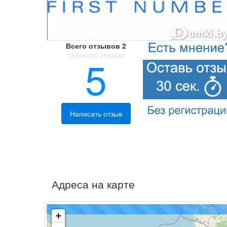
Всего отзывов
2
Оценка по отзывам
5
Написать отзыв
Адреса на карте
+