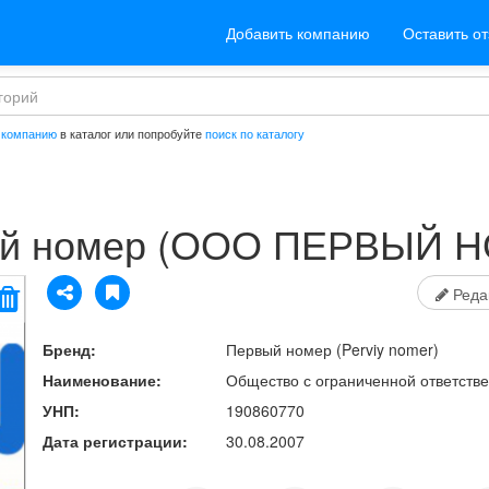
Добавить компанию
Оставить о
 компанию
в каталог или попробуйте
поиск по каталогу
й номер
(ООО ПЕРВЫЙ Н
Реда
Бренд:
Первый номер
(Perviy nomer)
Наименование:
Общество с ограниченной ответс
УНП:
190860770
Дата регистрации:
30.08.2007