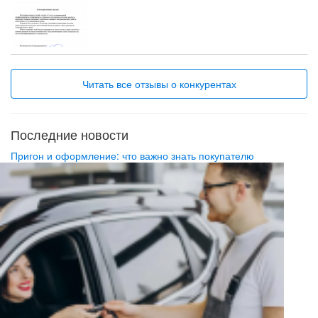
в итоге предоставляется на выходе качественный результат
работы. Буду продолжать сотрудничество с вами.
Хочется пожелать еще больше креативности, много новых
ярких проектов и конечно развития и новых возможностей.
Буду рекомендовать своим знакомым как
высококвалифицированных специалистов.
Читать все отзывы о конкурентах
Качество, креативность, внимание к клиенту
Все понравилось
Последние новости
Пригон и оформление: что важно знать покупателю