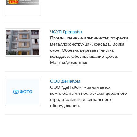
ЧСУП Грепвайн
Промышленные альпинисты: покраска
металлоконструкций, фасада, мойка
окон. Обрезка деревьев, чистка
колодцев. Обеспыливание цехов.
Монтаж/демонтаж
ООО ДеНаКом
ООО "ДеНаКом" - занимается
комплексными поставками дорожного
оградительного и сигнального
оборудования.