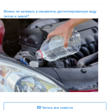
Можно ли заливать в омыватель дистиллированную воду
летом и зимой?
Читать все новости