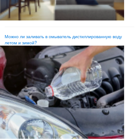
Можно ли заливать в омыватель дистиллированную воду
летом и зимой?