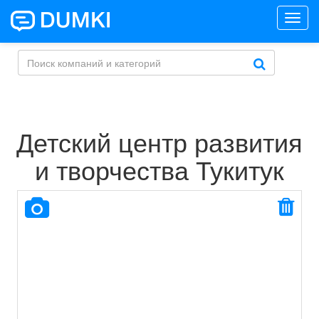
Toggl
navig
Детский центр развития
и творчества Тукитук