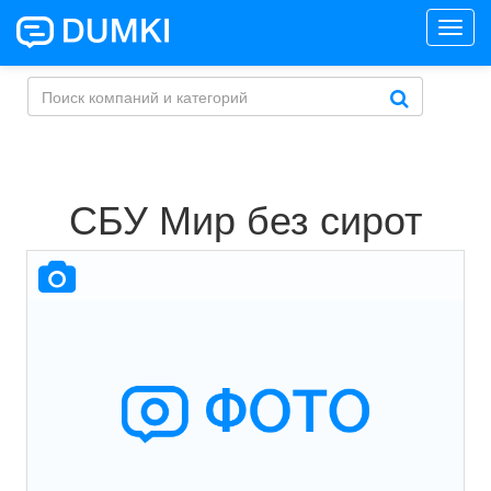
Toggl
navig
СБУ Мир без сирот