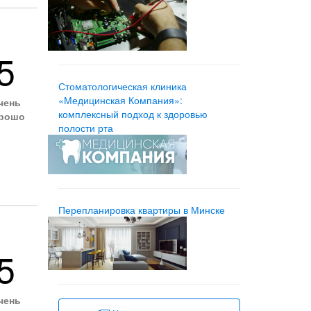
5
Стоматологическая клиника
«Медицинская Компания»:
чень
комплексный подход к здоровью
рошо
полости рта
Перепланировка квартиры в Минске
5
чень