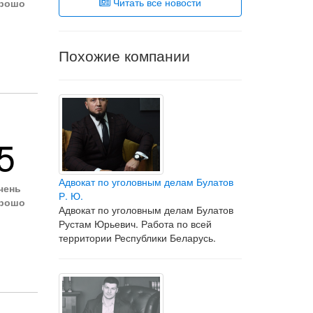
Читать все новости
рошо
Похожие компании
5
Адвокат по уголовным делам Булатов
чень
Р. Ю.
рошо
Адвокат по уголовным делам Булатов
Рустам Юрьевич. Работа по всей
территории Республики Беларусь.