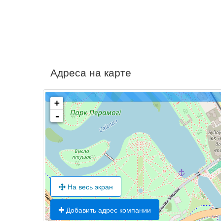
Адреса на карте
+
-
На весь экран
Добавить адрес компании