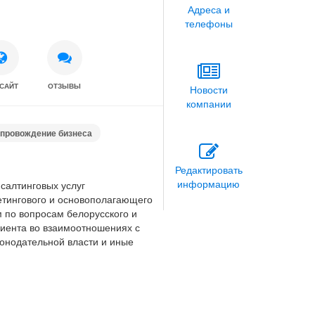
Адреса и
телефоны
САЙТ
ОТЗЫВЫ
Новости
компании
провождение бизнеса
Редактировать
информацию
салтинговых услуг
кетингового и основополагающего
 по вопросам белорусского и
лиента во взаимоотношениях с
конодательной власти и иные