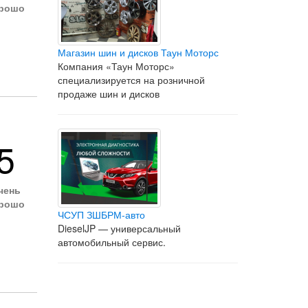
рошо
Магазин шин и дисков Таун Моторс
Компания «Таун Моторс»
специализируется на розничной
продаже шин и дисков
5
чень
рошо
ЧСУП ЗШБРМ-авто
DieselJP — универсальный
автомобильный сервис.