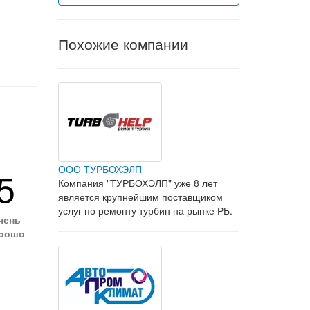
Похожие компании
ООО ТУРБОХЭЛП
5
Компания "ТУРБОХЭЛП" уже 8 лет
является крупнейшим поставщиком
услуг по ремонту турбин на рынке РБ.
чень
рошо