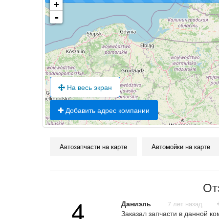
+
-
На весь экран
Добавить адрес компании
Автозапчасти на карте
Автомойки на карте
От
4
Даниэль
7 лет назад
Заказал запчасти в данной ко