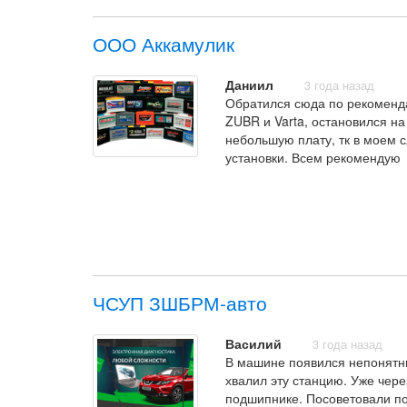
ООО Аккамулик
Даниил
3 года назад
Обратился сюда по рекоменд
ZUBR и Varta, остановился на
небольшую плату, тк в моем 
установки. Всем рекомендую
ЧСУП ЗШБРМ-авто
Василий
3 года назад
В машине появился непонятный
хвалил эту станцию. Уже чере
подшипнике. Посоветовали по