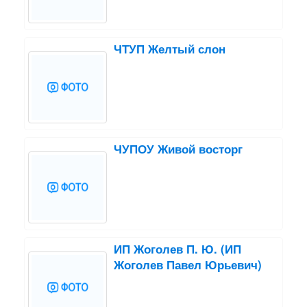
ЧТУП Желтый слон
ЧУПОУ Живой восторг
ИП Жоголев П. Ю. (ИП
Жоголев Павел Юрьевич)