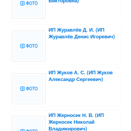
Викторовна)
ИП Журавлёв Д. И. (ИП
Журавлёв Денис Игоревич)
ИП Жуков А. С. (ИП Жуков
Александр Сергеевич)
ИП Жерносек Н. В. (ИП
Жерносек Николай
Владимирович)