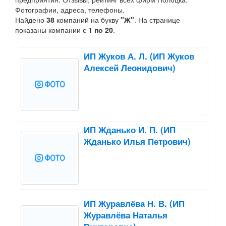
Фотографии, адреса, телефоны.
Найдено
38
компаний на букву
"Ж"
. На странице
показаны компании с
1 по 20
.
ИП Жуков А. Л. (ИП Жуков
Алексей Леонидович)
ИП Жданько И. П. (ИП
Жданько Илья Петрович)
ИП Журавлёва Н. В. (ИП
Журавлёва Наталья