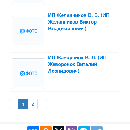
ИП Желанников В. В. (ИП
Желанников Виктор
Владимирович)
ИП Жаворонок В. Л. (ИП
Жаворонок Виталий
Леонидович)
«
1
2
»