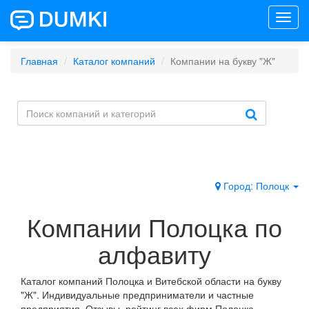
Toggl
navig
Главная
Каталог компаний
Компании на букву "Ж"
Город: Полоцк
Компании Полоцка по
алфавиту
Каталог компаний Полоцка и Витебской области на букву
"Ж". Индивидуальные предприниматели и частные
предприятия. Отзывы, рейтинг всех фирм Полоцка.