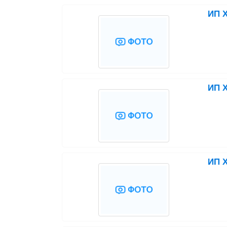
ИП Х
ИП Х
ИП Х