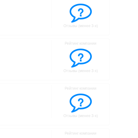
?
Отзывы (менее 3-х)
Рейтинг компании
?
Отзывы (менее 3-х)
Рейтинг компании
?
Отзывы (менее 3-х)
Рейтинг компании