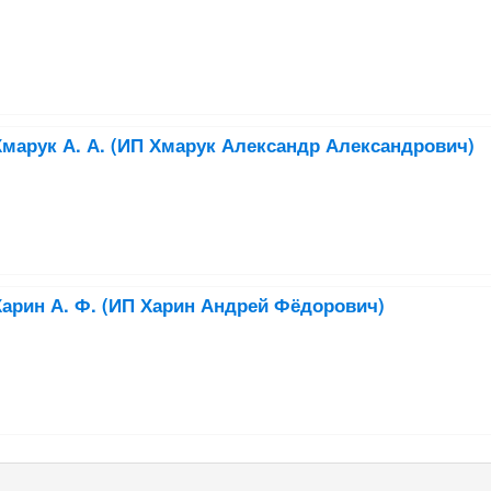
марук А. А. (ИП Хмарук Александр Александрович)
арин А. Ф. (ИП Харин Андрей Фёдорович)