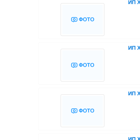
ИП Х
ИП Х
ИП 
ИП Х