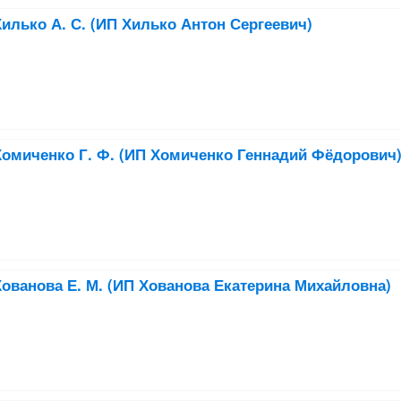
илько А. С. (ИП Хилько Антон Сергеевич)
омиченко Г. Ф. (ИП Хомиченко Геннадий Фёдорович
ованова Е. М. (ИП Хованова Екатерина Михайловна)