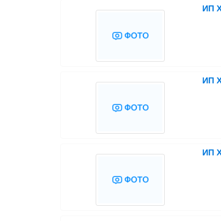
ИП Х
ИП Х
ИП Х