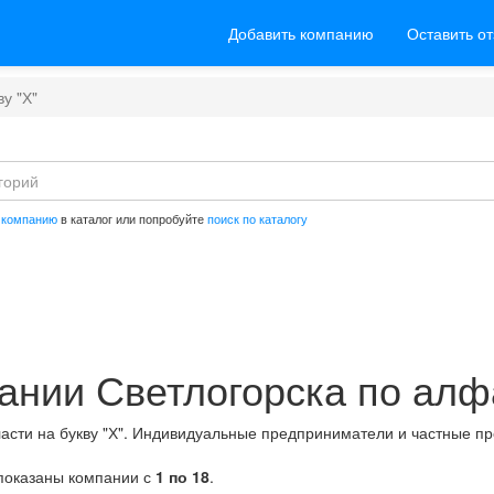
Добавить компанию
Оставить о
у "Х"
 компанию
в каталог или попробуйте
поиск по каталогу
ании Светлогорска по алф
ласти на букву "Х". Индивидуальные предприниматели и частные пр
 показаны компании с
1 по 18
.