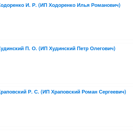
одоренко И. Р. (ИП Ходоренко Илья Романович)
удинский П. О. (ИП Худинский Петр Олегович)
раповский Р. С. (ИП Храповский Роман Сергеевич)