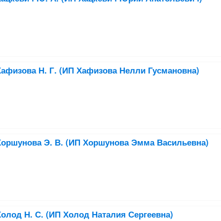
афизова Н. Г. (ИП Хафизова Нелли Гусмановна)
оршунова Э. В. (ИП Хоршунова Эмма Васильевна)
олод Н. С. (ИП Холод Наталия Сергеевна)