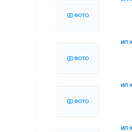
ИП Х
ИП Х
ИП Х