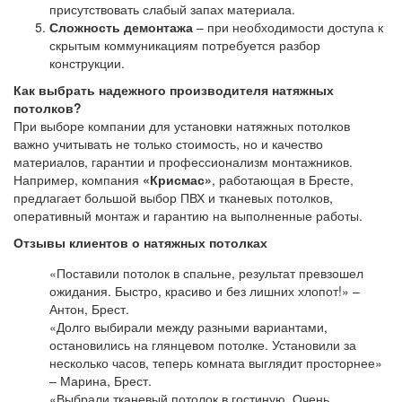
присутствовать слабый запах материала.
Сложность демонтажа
– при необходимости доступа к
скрытым коммуникациям потребуется разбор
конструкции.
Как выбрать надежного производителя натяжных
потолков?
При выборе компании для установки натяжных потолков
важно учитывать не только стоимость, но и качество
материалов, гарантии и профессионализм монтажников.
Например, компания
«Крисмас»
, работающая в Бресте,
предлагает большой выбор ПВХ и тканевых потолков,
оперативный монтаж и гарантию на выполненные работы.
Отзывы клиентов о натяжных потолках
«Поставили потолок в спальне, результат превзошел
ожидания. Быстро, красиво и без лишних хлопот!» –
Антон, Брест.
«Долго выбирали между разными вариантами,
остановились на глянцевом потолке. Установили за
несколько часов, теперь комната выглядит просторнее»
– Марина, Брест.
«Выбрали тканевый потолок в гостиную. Очень