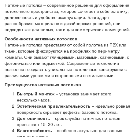
Натяжные потолки – современное решение для оформления
потолочного пространства, которое сочетает в себе эстетику,
долговечность и удобство эксплуатации. Благодаря
разнообразию материалов и дизайнерских решений, они
подходят как для жилых, так и для коммерческих помещений.
Особенности натяжных потолков
Натяжные потолки представляют собой полотна из ПВХ или
ткани, которые фиксируются на профилях по периметру
комнаты. Они бывают глянцевыми, матовыми, сатиновыми, с
фотопечатью или подсветкой. Современные технологии
позволяют создавать уникальные потолочные конструкции с
различными уровнями и встроенными светильниками.
Преимущества натяжных потолков
Быстрый монтаж
– установка занимает всего
несколько часов.
Эстетическая привлекательность
– идеально ровная
поверхность скрывает дефекты базового потолка.
Долговечность
– срок службы натяжных потолков
превышает 15–20 лет.
Влагостойкость
– особенно актуально для ванных
комнат и кухонь.