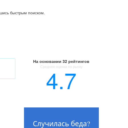
шись быстрым поиском.
На основании
32 рейтингов
Средняя оценка по рынку
4.7