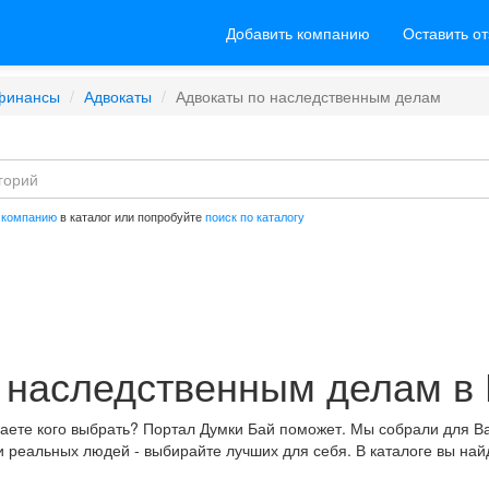
Добавить компанию
Оставить о
 финансы
Адвокаты
Адвокаты по наследственным делам
 компанию
в каталог или попробуйте
поиск по каталогу
 наследственным делам в
аете кого выбрать? Портал Думки Бай поможет. Мы собрали для В
и реальных людей - выбирайте лучших для себя. В каталоге вы на