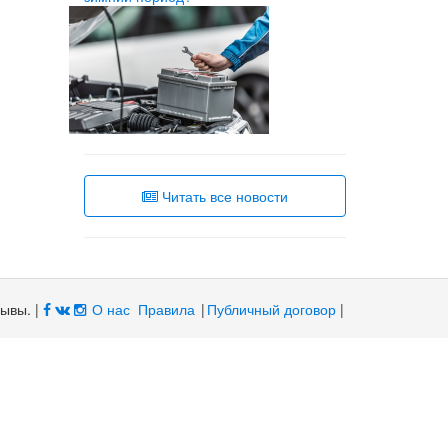
Читать все новости
зывы. |
О нас
Правила
|
Публичный договор
|