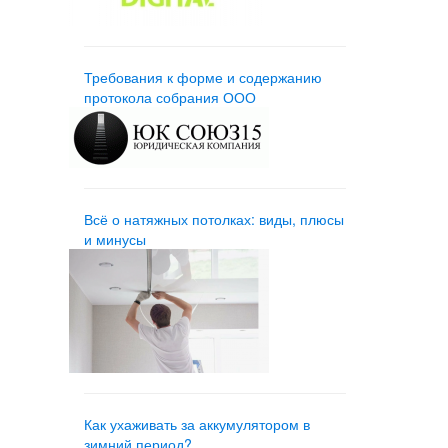
Требования к форме и содержанию
протокола собрания ООО
Всё о натяжных потолках: виды, плюсы
и минусы
Как ухаживать за аккумулятором в
зимний период?