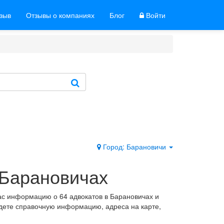
тзыв
Отзывы о компаниях
Блог
Войти
Город: Барановичи
 Барановичах
ас информацию о 64 адвокатов в Барановичах и
йдете справочную информацию, адреса на карте,