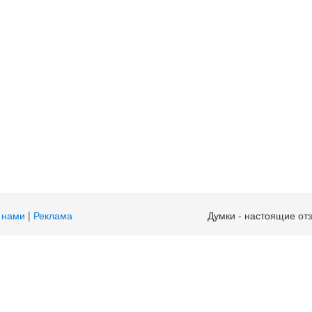
 нами
|
Реклама
Думки - настоящие от