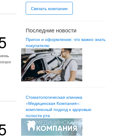
Связать компании
Последние новости
5
Пригон и оформление: что важно знать
покупателю
чень
рошо
Стоматологическая клиника
«Медицинская Компания»:
комплексный подход к здоровью
полости рта
5