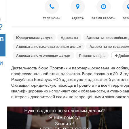
ТЕЛЕФОНЫ
АДРЕСА
ВРЕМЯ РАБОТЫ
ВЕБ
Юридические услуги
Адвокаты
Адвокаты по семейным
Адвокаты по наследственным делам
Адвокаты по трудовом
Адвокаты по уголовным делам
Показать еще...
Добав
Деятельность бюро Прокопик и партнеры основана на собл
профессиональной этики адвокатов. Бюро создано в 2013 год
Республики Беларусь «Об адвокатуре и адвокатской деятельн
Оказывая юридическую помощь в Гродно и на всей территори
квалифицированно исполняют свои обязанности, активно за
интересы доверителей всеми не запрещенными законодател