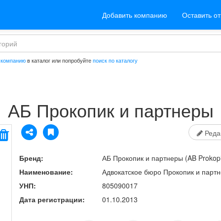
Добавить компанию
Оставить о
 компанию
в каталог или попробуйте
поиск по каталогу
АБ Прокопик и партнеры
Реда
Бренд:
АБ Прокопик и партнеры
(AB Prokopi
Наименование:
Адвокатское бюро Прокопик и парт
УНП:
805090017
Дата регистрации:
01.10.2013