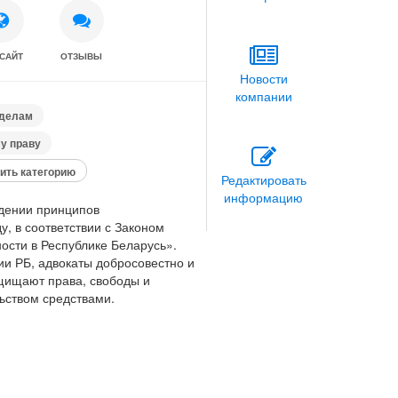
САЙТ
ОТЗЫВЫ
Новости
компании
 делам
у праву
ить категорию
Редактировать
информацию
юдении принципов
у, в соответствии с Законом
ости в Республике Беларусь».
и РБ, адвокаты добросовестно и
щищают права, свободы и
ьством средствами.