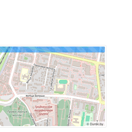
© Dumki.by