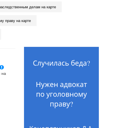
наследственным делам на карте
у праву на карте
 на