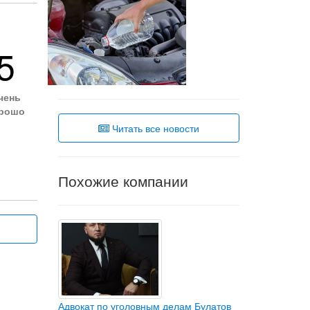
5
чень
рошо
Читать все новости
Похожие компании
Адвокат по уголовным делам Булатов