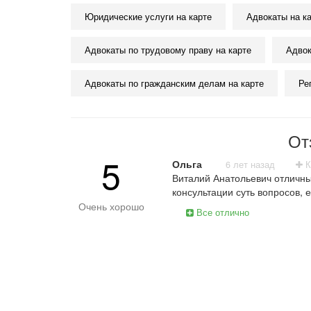
Юридические услуги на карте
Адвокаты на к
Адвокаты по трудовому праву на карте
Адвок
Адвокаты по гражданским делам на карте
Ре
От
5
Ольга
6 лет назад
К
Виталий Анатольевич отличный
консультации суть вопросов, 
Очень хорошо
Все отлично