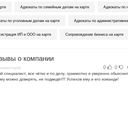
арте
Адвокаты по семейным делам на карте
Адвокаты по 
аты по уголовным делам на карте
Адвокаты по административном
гистрация ИП и ООО на карте
Сопровождение бизнеса на карте
зывы о компании
0
0
омментарий
 специалист, все чётко и по делу, граммотно и уверенно обьяснил
ему можно доверять, не подведёт!!! Успехов ему и его команде!