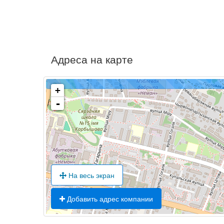
Адреса на карте
+
-
На весь экран
Добавить адрес компании