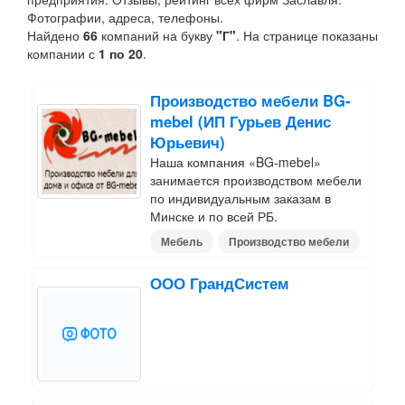
Фотографии, адреса, телефоны.
Найдено
66
компаний на букву
"Г"
. На странице показаны
компании с
1 по 20
.
Производство мебели BG-
mebel (ИП Гурьев Денис
Юрьевич)
Наша компания «BG-mebel»
занимается производством мебели
по индивидуальным заказам в
Минске и по всей РБ.
Мебель
Производство мебели
ООО ГрандСистем