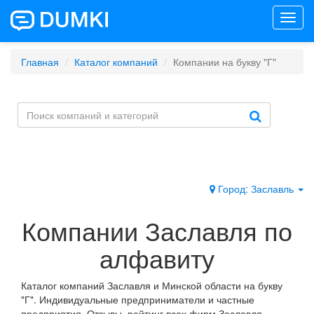
Toggl
navig
Главная
Каталог компаний
Компании на букву "Г"
Город: Заславль
Компании Заславля по
алфавиту
Каталог компаний Заславля и Минской области на букву
"Г". Индивидуальные предприниматели и частные
предприятия. Отзывы, рейтинг всех фирм Заславля.