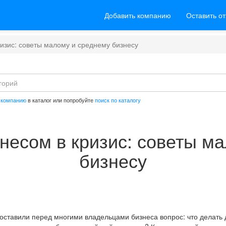
Добавить компанию
Оставить о
ризис: советы малому и среднему бизнесу
 компанию
в каталог или попробуйте
поиск по каталогу
знесом в кризис: советы м
бизнесу
оставили перед многими владельцами бизнеса вопрос: что делать