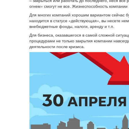
– закрыться или работать до последнего, неся все 
огнем» смогут не все. Жизнеспособность компании з
Для многих компаний хорошим вариантом сейчас бу
находится в статусе «действующая», вы несете не
внебюджетные фонды, налоги, аренду и т.п.
Для бизнеса, оказавшегося в самой сложной ситуац
процедурами не только закрытия компании навсегд
деятельности после кризиса.