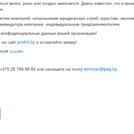
ься вечно, рано или поздно закончится. Давно известно, что в криз
е.
елям компаний, начальникам юридических служб, юристам, эконом
 ликвидатора компании, индивидуальным предпринимателям
ть конфиденциальные данные вашей организации!
е на сайт
profint.by
и оставляйте заявку!
 этой
ссылке
.
 +375 25 799 98 82 или напишите на почту
seminar@ipag.by
.