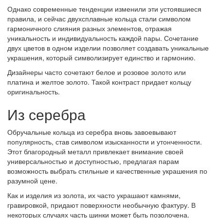
Однако современные тенденции изменили эти устоявшиеся
правила, и сейчас двухсплавные кольца стали символом
гармоничного слияния разных элементов, отражая
уникальность и индивидуальность каждой пары. Сочетание
двух цветов в одном изделии позволяет создавать уникальные
украшения, который символизирует единство и гармонию.
Дизайнеры часто сочетают белое и розовое золото или
платина и желтое золото. Такой контраст придает кольцу
оригинальность.
Из серебра
Обручальные кольца из серебра вновь завоевывают
популярность, став символом изысканности и утонченности.
Этот благородный металл привлекает внимание своей
универсальностью и доступностью, предлагая парам
возможность выбрать стильные и качественные украшения по
разумной цене.
Как и изделия из золота, их часто украшают камнями,
гравировкой, придают поверхности необычную фактуру. В
некоторых случаях часть шинки может быть позолочена.