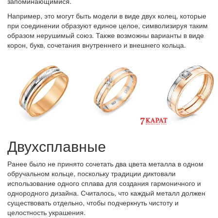
запоминающимися.
Например, это могут быть модели в виде двух колец, которые
при соединении образуют единое целое, символизируя таким
образом нерушимый союз. Также возможны варианты в виде
корон, букв, сочетания внутреннего и внешнего кольца.
Двухсплавные
Ранее было не принято сочетать два цвета металла в одном
обручальном кольце, поскольку традиции диктовали
использование одного сплава для создания гармоничного и
однородного дизайна. Считалось, что каждый металл должен
существовать отдельно, чтобы подчеркнуть чистоту и
целостность украшения.