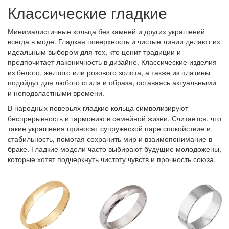
Классические гладкие
Минималистичные кольца без камней и других украшений
всегда в моде. Гладкая поверхность и чистые линии делают их
идеальным выбором для тех, кто ценит традиции и
предпочитает лаконичность в дизайне. Классические изделия
из белого, желтого или розового золота, а также из платины
подойдут для любого стиля и образа, оставаясь актуальными
и неподвластными времени.
В народных поверьях гладкие кольца символизируют
беспрерывность и гармонию в семейной жизни. Считается, что
такие украшения приносят супружеской паре спокойствие и
стабильность, помогая сохранить мир и взаимопонимание в
браке. Гладкие модели часто выбирают будущие молодожены,
которые хотят подчеркнуть чистоту чувств и прочность союза.