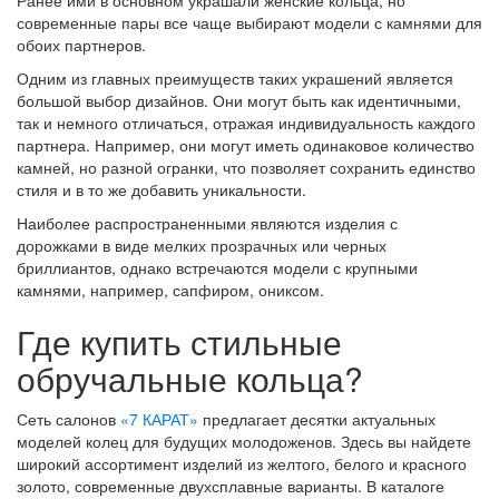
Ранее ими в основном украшали женские кольца, но
современные пары все чаще выбирают модели с камнями для
обоих партнеров.
Одним из главных преимуществ таких украшений является
большой выбор дизайнов. Они могут быть как идентичными,
так и немного отличаться, отражая индивидуальность каждого
партнера. Например, они могут иметь одинаковое количество
камней, но разной огранки, что позволяет сохранить единство
стиля и в то же добавить уникальности.
Наиболее распространенными являются изделия с
дорожками в виде мелких прозрачных или черных
бриллиантов, однако встречаются модели с крупными
камнями, например, сапфиром, ониксом.
Где купить стильные
обручальные кольца?
Сеть салонов
«7 КАРАТ»
предлагает десятки актуальных
моделей колец для будущих молодоженов. Здесь вы найдете
широкий ассортимент изделий из желтого, белого и красного
золото, современные двухсплавные варианты. В каталоге