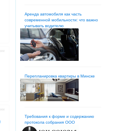
Аренда автомобиля как часть
современной мобильности: что важно
учитывать водителю
нии
Перепланировка квартиры в Минске
нии
Требования к форме и содержанию
протокола собрания ООО