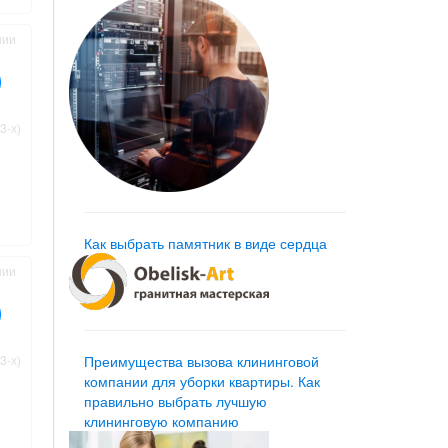
нии
3-х)
Как выбрать памятник в виде сердца
нии
3-х)
Преимущества вызова клининговой
компании для уборки квартиры. Как
правильно выбрать лучшую
клининговую компанию