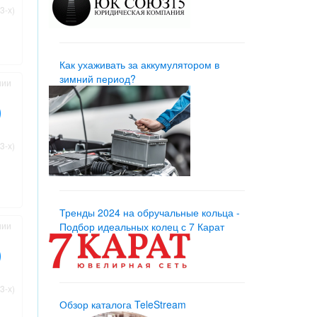
3-х)
Как ухаживать за аккумулятором в
зимний период?
нии
3-х)
Тренды 2024 на обручальные кольца -
нии
Подбор идеальных колец с 7 Карат
3-х)
Обзор каталога TeleStream