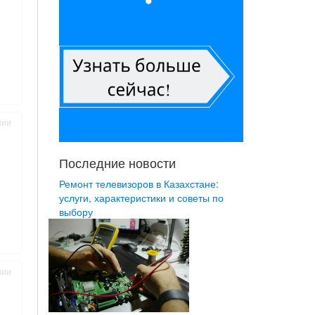
нии
Последние новости
Ремонт телевизоров в Казахстане:
услуги, характеристики и советы по
выбору
нии