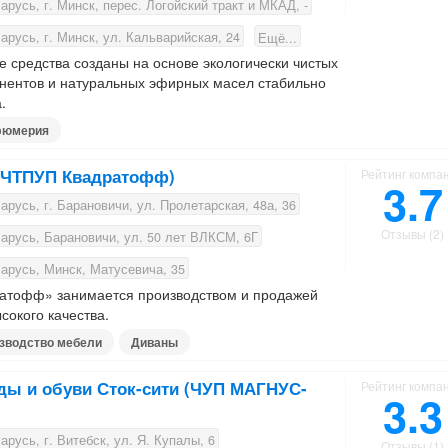
русь, г. Минск, перес. Логойский тракт и МКАД, -
русь, г. Минск, ул. Кальварийская, 24
Ещё...
 средства созданы на основе экологически чистых
нентов и натуральных эфирных масел стабильно
.
фюмерия
(ЧТПУП Квадратофф)
Рейтинг компа
3.7
русь, г. Барановичи, ул. Пролетарская, 48а, 36
Отзывы (2)
арусь, Барановичи, ул. 50 лет ВЛКСМ, 6Г
арусь, Минск, Матусевича, 35
атофф» занимается производством и продажей
сокого качества.
зводство мебели
Диваны
ды и обуви Сток-сити (ЧУП МАГНУС-
Рейтинг компа
3.3
русь, г. Витебск, ул. Я. Купалы, 6
Отзывы (1)