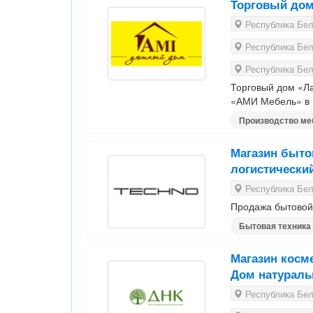
Торговый дом
Республика Бела
Республика Бела
Республика Бела
Торговый дом «Ла
«АМИ Мебель» в Б
Производство ме
Магазин быто
логистически
Республика Бела
Продажа бытовой 
Бытовая техника
Магазин косм
Дом натураль
Республика Бела