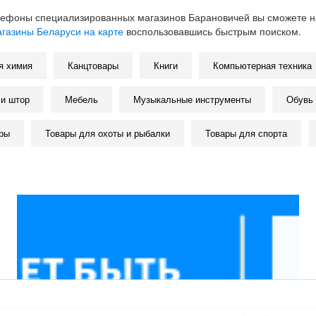
лефоны специализированных магазинов Барановичей вы сможете на
газины Беларуси на карте
воспользовавшись быстрым поиском.
я химия
Канцтовары
Книги
Компьютерная техника
и штор
Мебель
Музыкальные инструменты
Обувь
ры
Товары для охоты и рыбалки
Товары для спорта