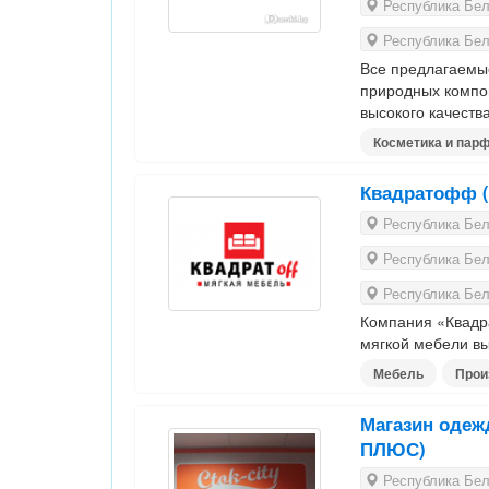
Республика Бела
Республика Бела
Все предлагаемые
природных компо
высокого качества
Косметика и пар
Квадратофф 
Республика Бела
Республика Бел
Республика Бел
Компания «Квадр
мягкой мебели вы
Мебель
Прои
Магазин одеж
ПЛЮС)
Республика Бела