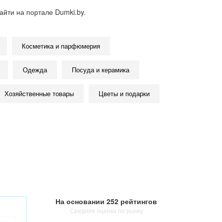
йти на портале Dumki.by.
Косметика и парфюмерия
Одежда
Посуда и керамика
Хозяйственные товары
Цветы и подарки
На основании
252 рейтингов
Средняя оценка по рынку