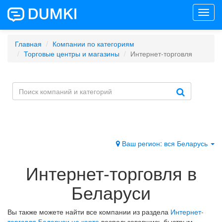
Toggl
navig
Главная
Компании по категориям
Торговые центры и магазины
Интернет-торговля
Ваш регион: вся Беларусь
Интернет-торговля в
Беларуси
Вы также можете найти все компании из раздела
Интернет-
торговля Беларуси на карте
воспользовавшись быстрым