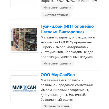
марок iCLEBO, HOBOT и Robomow.
Интернет-торговля
Бытовая техника
Гузики.бай (ИП Головейко
Наталья Викторовна)
Магазин товаров для рукоделия и
творчества Guziki.by предлагает
широкий выбор материалов и
инструментов, необходимых для
реализации уникальных задумок
Интернет-торговля
ООО МирСанБел
Мы занимаемся оптовой и
розничной продажей сантехники.
Имеем широкий ассортимент,
доступные цены. Наличный,
безналичный расчет.
Оптовая торговля