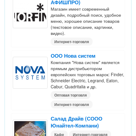
АФИШПРО)
Магазин имеет современный
дизайн, подробный поиск, удобное
меню, хорошее описание товаров
(текстовое описание, картинки,
видео).
Интернет-торговля
ООО Нова систем
Компания "Нова систем" является
прямым дистрибьютором
европейских торговых марок: Finder,
Schneider Electric, Legrand, Eaton,
Cabur, Quadritalia и др.
Оптовая торговля
Интернет-торговля
Салад Драйв (СООО
Юнайтел-Компани)
Кафе
Интернет-торговля