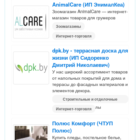
AnimalCare (ИП ЭнималКеа)
Зоомагазин AnimalCare — интернет-
магазин товаров для грумеров
Зоомагазины
Интернет-торговля
dpk.by - террасная доска для
жизни (ИП Сидоренко
Дмитрий Николаевич)
У нас широкий ассортимент товаров
от напольных покрытий для дома и
террасы до фасадных материалов и
элементов декора.
Строительные и отделочные
материалы
Интернет-торговля
Полюс Комфорт (ЧТУП
Полюс)
Купить пледы, постельное белье,