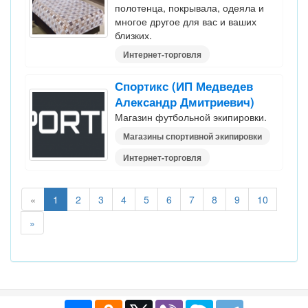
полотенца, покрывала, одеяла и
многое другое для вас и ваших
близких.
Интернет-торговля
Спортикс (ИП Медведев
Александр Дмитриевич)
Магазин футбольной экипировки.
Магазины спортивной экипировки
Интернет-торговля
«
1
2
3
4
5
6
7
8
9
10
»