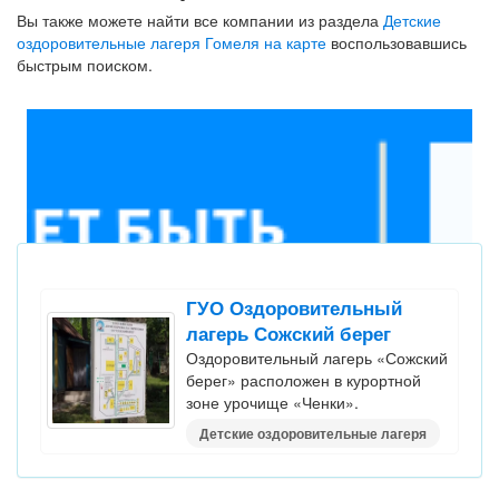
Вы также можете найти все компании из раздела
Детские
оздоровительные лагеря Гомеля на карте
воспользовавшись
быстрым поиском.
ГУО Оздоровительный
лагерь Сожский берег
Оздоровительный лагерь «Сожский
берег» расположен в курортной
зоне урочище «Ченки».
Детские оздоровительные лагеря