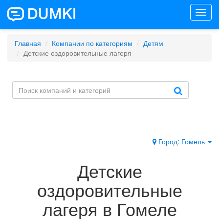
Toggl
navig
Главная
Компании по категориям
Детям
Детские оздоровительные лагеря
Город: Гомель
Детские
оздоровительные
лагеря в Гомеле