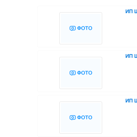
ИП Ш
ИП Ш
ИП Ш