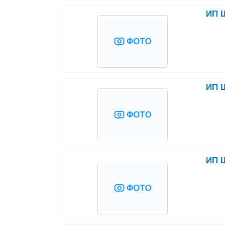
ИП Ш
ИП Ш
ИП Ш