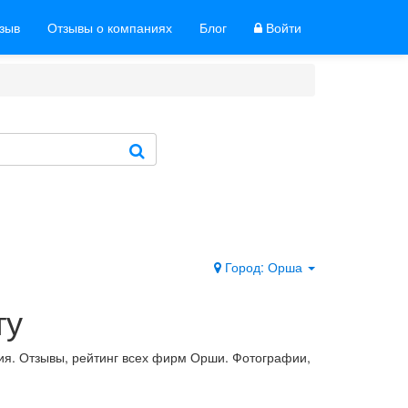
тзыв
Отзывы о компаниях
Блог
Войти
Город: Орша
ту
ия. Отзывы, рейтинг всех фирм Орши. Фотографии,