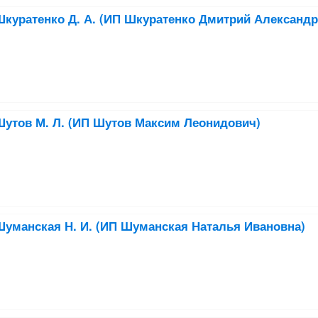
куратенко Д. А. (ИП Шкуратенко Дмитрий Александр
утов М. Л. (ИП Шутов Максим Леонидович)
уманская Н. И. (ИП Шуманская Наталья Ивановна)