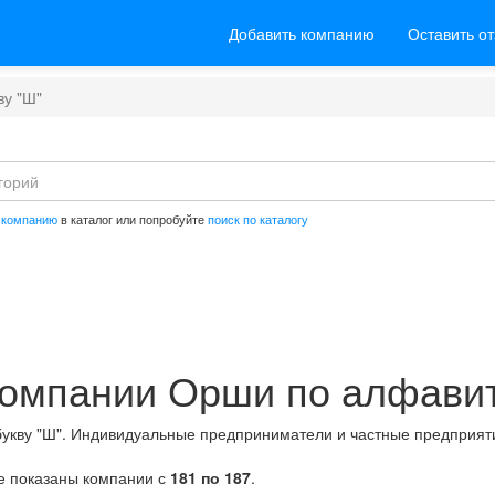
Добавить компанию
Оставить о
ву "Ш"
 компанию
в каталог или попробуйте
поиск по каталогу
омпании Орши по алфави
букву "Ш". Индивидуальные предприниматели и частные предприят
це показаны компании с
181 по 187
.