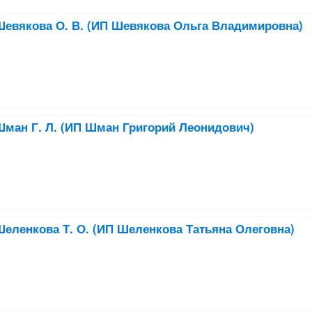
евякова О. В. (ИП Шевякова Ольга Владимировна)
ман Г. Л. (ИП Шман Григорий Леонидович)
еленкова Т. О. (ИП Шеленкова Татьяна Олеговна)