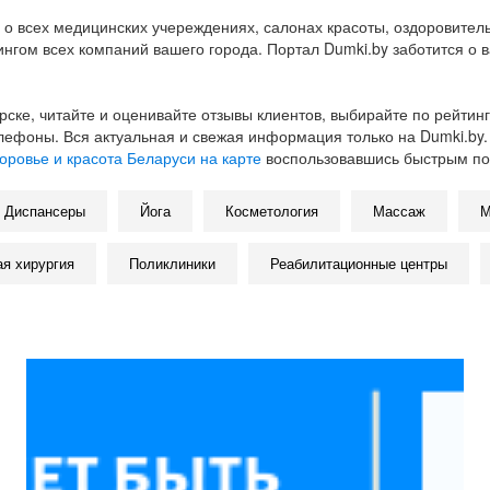
о всех медицинских учереждениях, салонах красоты, оздоровител
гом всех компаний вашего города. Портал Dumki.by заботится о в
ске, читайте и оценивайте отзывы клиентов, выбирайте по рейтин
елефоны. Вся актуальная и свежая информация только на Dumki.by.
оровье и красота Беларуси на карте
воспользовавшись быстрым по
Диспансеры
Йога
Косметология
Массаж
М
я хирургия
Поликлиники
Реабилитационные центры