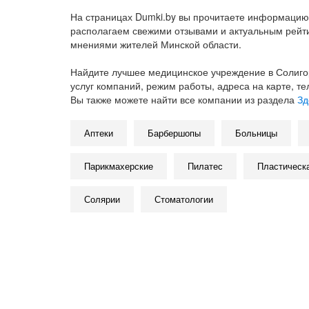
На страницах Dumki.by вы прочитаете информацию 
располагаем свежими отзывами и актуальным рейтин
мнениями жителей Минской области.
Найдите лучшее медицинское учреждение в Солигор
услуг компаний, режим работы, адреса на карте, т
Вы также можете найти все компании из раздела
Зд
Аптеки
Барбершопы
Больницы
Парикмахерские
Пилатес
Пластическа
Солярии
Стоматологии