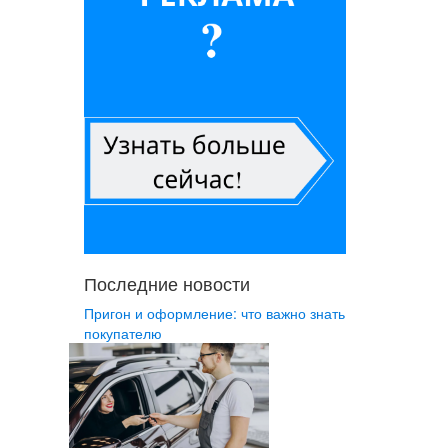
Последние новости
Пригон и оформление: что важно знать
покупателю