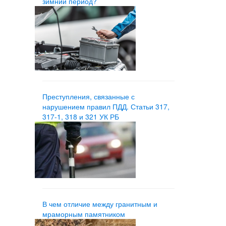
зимний период?
Преступления, связанные с
нарушением правил ПДД. Статьи 317,
317-1, 318 и 321 УК РБ
В чем отличие между гранитным и
мраморным памятником