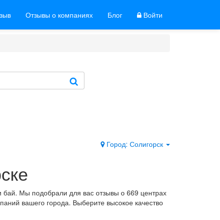
тзыв
Отзывы о компаниях
Блог
Войти
Город: Солигорск
рске
 бай. Мы подобрали для вас отзывы о 669 центрах
мпаний вашего города. Выберите высокое качество