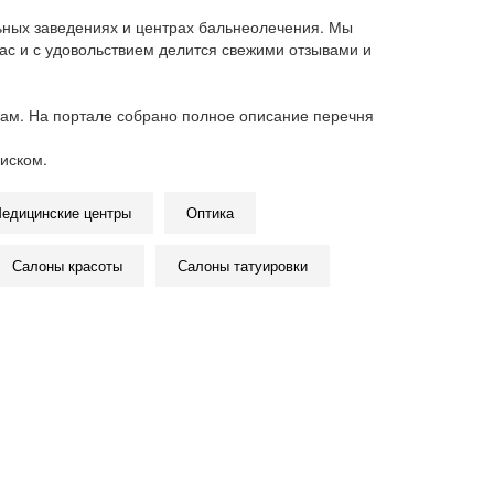
ьных заведениях и центрах бальнеолечения. Мы
ас и с удовольствием делится свежими отзывами и
гам. На портале собрано полное описание перечня
иском.
едицинские центры
Оптика
Салоны красоты
Салоны татуировки