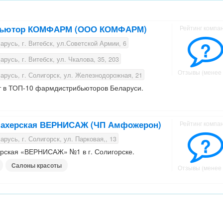
бьютор КОМФАРМ (ООО КОМФАРМ)
Рейтинг компа
?
русь, г. Витебск, ул.Советской Армии, 6
русь, г. Витебск, ул. Чкалова, 35, 203
Отзывы (менее 
русь, г. Солигорск, ул. Железнодорожная, 21
в ТОП-10 фармдистрибьюторов Беларуси.
махерская ВЕРНИСАЖ (ЧП Амфожерон)
Рейтинг компа
?
русь, г. Солигорск, ул. Парковая,, 13
рская «ВЕРНИСАЖ» №1 в г. Солигорске.
Салоны красоты
Отзывы (менее 