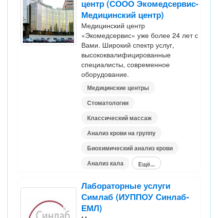
центр (СООО Экомедсервис-
Медицинский центр)
Медицинский центр
«Экомедсервис» уже более 24 лет с
Вами. Широкий спектр услуг,
высококвалифицированные
специалисты, современное
оборудование.
Медицинские центры
Стоматологии
Классический массаж
Анализ крови на группу
Биохимический анализ крови
Анализ кала
Ещё...
Лабораторные услуги
Симлаб (ИУППОУ Синлаб-
ЕМЛ)