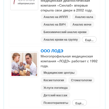
Медицинская диагностическая
компания «Синлаб» впервые
открыла свои двери в 2002 году.
Анализ на ИППП
Анализ кала
Анализ на ВИЧ
Анализ мочи
Биохимический анализ крови
Анализ крови на группу
Ещё...
ООО ЛОДЭ
Многопрофильная медицинская
компания «ЛОДЭ» работает с 1992
года.
Медицинские центры
Косметология
Стоматологии
Услуги логопеда
Детский массаж
Психотерапевты
Ещё...