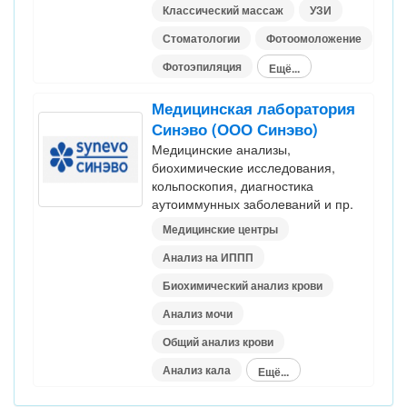
Классический массаж
УЗИ
Стоматологии
Фотоомоложение
Фотоэпиляция
Ещё...
Медицинская лаборатория
Синэво (ООО Синэво)
Медицинские анализы,
биохимические исследования,
кольпоскопия, диагностика
аутоиммунных заболеваний и пр.
Медицинские центры
Анализ на ИППП
Биохимический анализ крови
Анализ мочи
Общий анализ крови
Анализ кала
Ещё...