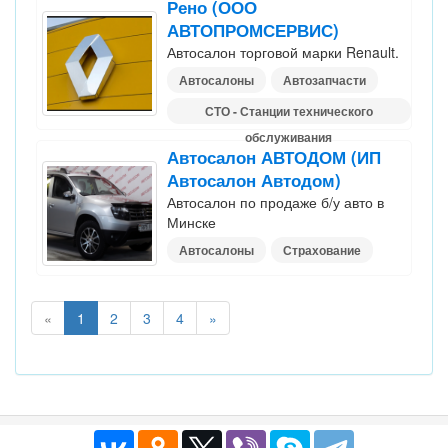
Рено (ООО
АВТОПРОМСЕРВИС)
Автосалон торговой марки Renault.
Автосалоны
Автозапчасти
СТО - Станции технического
обслуживания
Автосалон АВТОДОМ (ИП
Автосалон Автодом)
Автосалон по продаже б/у авто в
Минске
Автосалоны
Страхование
«
1
2
3
4
»
Публичный договор
|