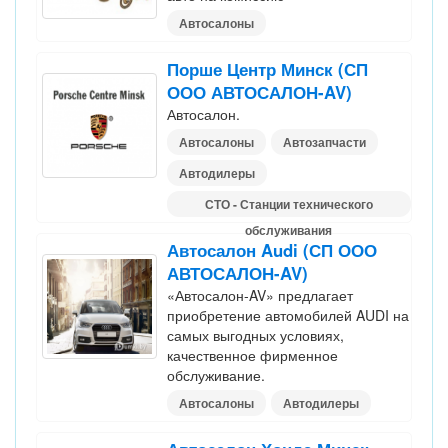
Автосалоны
Порше Центр Минск (СП
ООО АВТОСАЛОН-AV)
Автосалон.
Автосалоны
Автозапчасти
Автодилеры
СТО - Станции технического
обслуживания
Автосалон Audi (СП ООО
АВТОСАЛОН-AV)
«Автосалон-AV» предлагает
приобретение автомобилей AUDI на
самых выгодных условиях,
качественное фирменное
обслуживание.
Автосалоны
Автодилеры