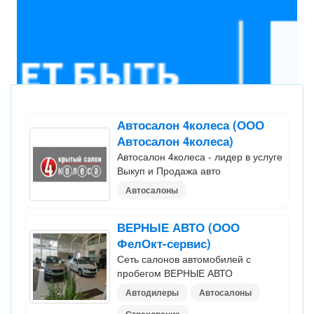
Автосалон 4колеса (ООО
Автосалон 4колеса)
Автосалон 4колеса - лидер в услуге
Выкуп и Продажа авто
Автосалоны
ВЕРНЫЕ АВТО (ООО
ФелОкт-сервис)
Сеть салонов автомобилей с
пробегом ВЕРНЫЕ АВТО
Автодилеры
Автосалоны