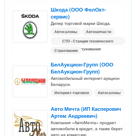
Шкода (ООО ФелОкт-
сервис)
Дилер торговой марки Шкода.
Автосалоны
Автозапчасти
СТО - Станции технического
обслуживания
Страхование
БелАукцион-Групп (ООО
БелАукцион-Групп)
Автомобильный интернет-аукцион
Беларуси.
Интернет-торговля
Автосалоны
Авто Мечта (ИП Касперович
Артем Андреевич)
Компания «АвтоМечта» продает
автомобили в кредит, а также берет
авто на комиссию