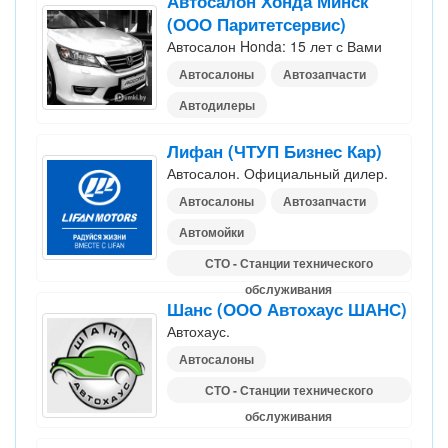
Автосалон Хонда Минск
(ООО Паритетсервис)
Автосалон Honda: 15 лет с Вами
Автосалоны
Автозапчасти
Автодилеры
Лифан (ЧТУП Бизнес Кар)
Автосалон. Официальный дилер.
Автосалоны
Автозапчасти
Автомойки
СТО - Станции технического
обслуживания
Шанс (ООО Автохаус ШАНС)
Автохаус.
Автосалоны
СТО - Станции технического
обслуживания