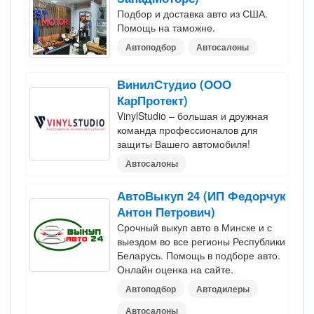
Подбор и доставка авто из США.
Помощь на таможне.
Автоподбор
Автосалоны
ВинилСтудио (ООО
КарПротект)
VinylStudio – большая и дружная
команда профессионалов для
защиты Вашего автомобиля!
Автосалоны
АвтоВыкуп 24 (ИП Федорчук
Антон Петрович)
Срочный выкуп авто в Минске и с
выездом во все регионы Республики
Беларусь. Помощь в подборе авто.
Онлайн оценка на сайте.
Автоподбор
Автодилеры
Автосалоны