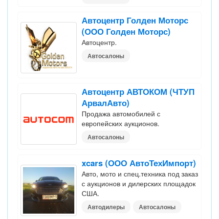
Автоцентр Голден Моторс
(ООО Голден Моторс)
Автоцентр.
Автосалоны
Автоцентр АВТОКОМ (ЧТУП
АрвалАвто)
Продажа автомобилей с
европейских аукционов.
Автосалоны
xcars (ООО АвтоТехИмпорт)
Авто, мото и спец.техника под заказ
с аукционов и дилерских площадок
США.
Автодилеры
Автосалоны