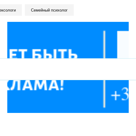
ексологи
Семейный психолог