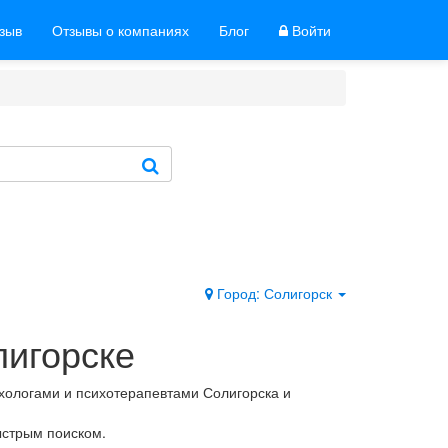
тзыв
Отзывы о компаниях
Блог
Войти
Город: Солигорск
лигорске
ихологами и психотерапевтами Солигорска и
стрым поиском.