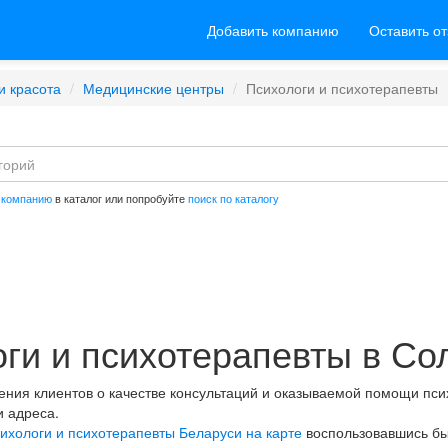
Добавить компанию
Оставить о
и красота
Медицинские центры
Психологи и психотерапевты
 компанию
в каталог или попробуйте
поиск по каталогу
ги и психотерапевты в Со
нения клиентов о качестве консультаций и оказываемой помощи пс
и адреса.
ихологи и психотерапевты Беларуси на карте
воспользовавшись бы