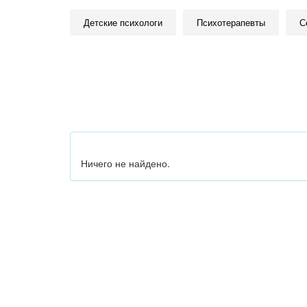
Детские психологи
Психотерапевты
С
Ничего не найдено.