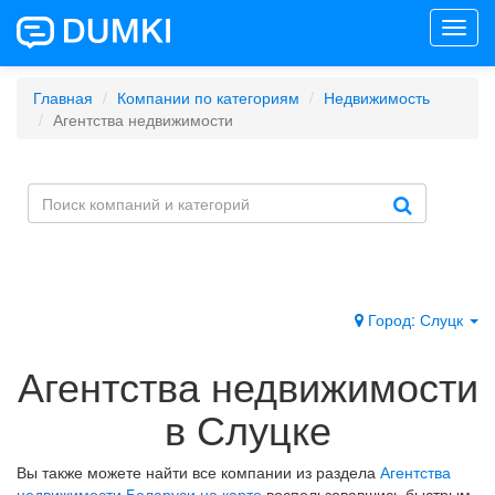
Toggl
navig
Главная
Компании по категориям
Недвижимость
Агентства недвижимости
Город: Слуцк
Агентства недвижимости
в Слуцке
Вы также можете найти все компании из раздела
Агентства
недвижимости Беларуси на карте
воспользовавшись быстрым