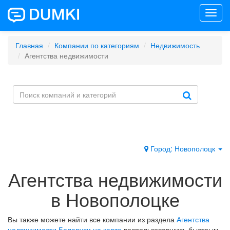
Toggl
navig
Главная
Компании по категориям
Недвижимость
Агентства недвижимости
Город: Новополоцк
Агентства недвижимости
в Новополоцке
Вы также можете найти все компании из раздела
Агентства
недвижимости Беларуси на карте
воспользовавшись быстрым