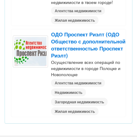
недвижимости в твоем городе!
Агентства недвижимости
Жилая недвижимость
ОДО Проспект Риэлт (ОДО
Общество с дополнительной
ответственностью Проспект
Риэлт)
Осуществление всех операций по
недвижимости в городе Полоцке и
Новополоцке
Агентства недвижимости
Недвижимость
Загородная недвижимость
Жилая недвижимость