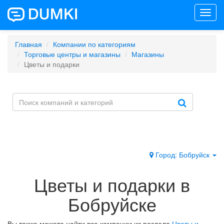
Toggl
navig
Главная
Компании по категориям
Торговые центры и магазины
Магазины
Цветы и подарки
Город: Бобруйск
Цветы и подарки в
Бобруйске
Вы также можете найти все компании из раздела
Цветы и