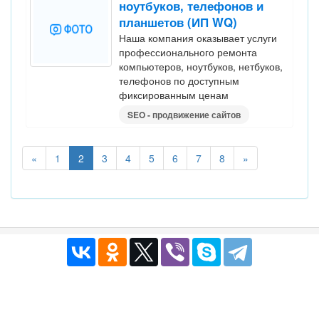
ноутбуков, телефонов и
планшетов (ИП WQ)
Наша компания оказывает услуги
профессионального ремонта
компьютеров, ноутбуков, нетбуков,
телефонов по доступным
фиксированным ценам
SEO - продвижение сайтов
«
1
2
3
4
5
6
7
8
»
Публичный договор
|