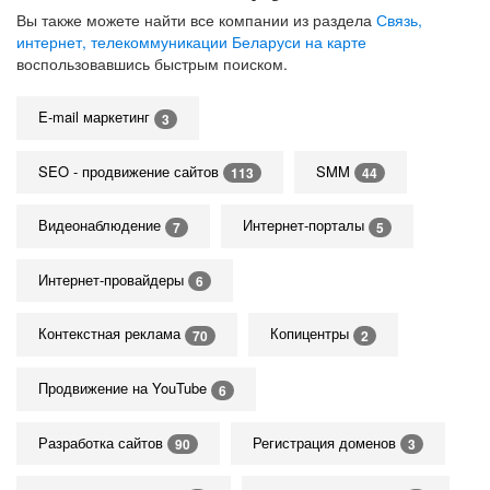
Вы также можете найти все компании из раздела
Связь,
интернет, телекоммуникации Беларуси на карте
воспользовавшись быстрым поиском.
E-mail маркетинг
3
SEO - продвижение сайтов
SMM
113
44
Видеонаблюдение
Интернет-порталы
7
5
Интернет-провайдеры
6
Контекстная реклама
Копицентры
70
2
Продвижение на YouTube
6
Разработка сайтов
Регистрация доменов
90
3