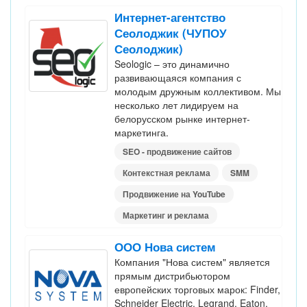
Интернет-агентство
Сеолоджик (ЧУПОУ
Сеолоджик)
Seologic – это динамично
развивающаяся компания с
молодым дружным коллективом. Мы
несколько лет лидируем на
белорусском рынке интернет-
маркетинга.
SEO - продвижение сайтов
Контекстная реклама
SMM
Продвижение на YouTube
Маркетинг и реклама
ООО Нова систем
Компания "Нова систем" является
прямым дистрибьютором
европейских торговых марок: Finder,
Schneider Electric, Legrand, Eaton,