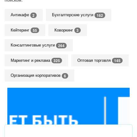
Антикафе
Бухгалтерские услуги
2
162
Кейтеринг
Коворкинг
55
3
Консалтинговые услуги
264
Маркетинг и реклама
Оптовая торговля
325
145
Организация корпоративов
6