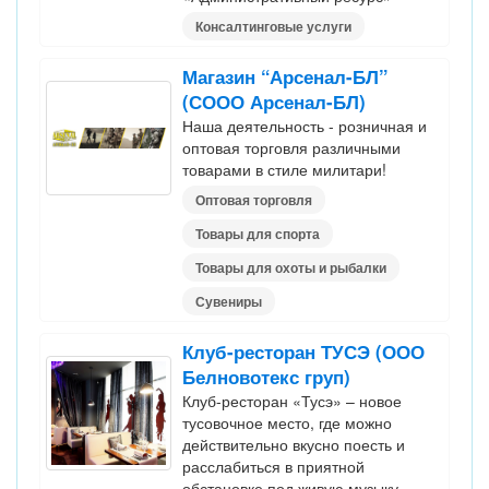
Консалтинговые услуги
Магазин “Арсенал-БЛ”
(СООО Арсенал-БЛ)
Наша деятельность - розничная и
оптовая торговля различными
товарами в стиле милитари!
Оптовая торговля
Товары для спорта
Товары для охоты и рыбалки
Сувениры
Клуб-ресторан ТУСЭ (ООО
Белновотекс груп)
Клуб-ресторан «Тусэ» – новое
тусовочное место, где можно
действительно вкусно поесть и
расслабиться в приятной
обстановке под живую музыку.