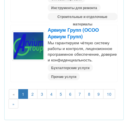
Инструменты для ремонта
Строительные и отделочные
материалы
Арвиум Групп (ОСОО
Арвиум Групп)
Мы гарантируем чёткую систему
работы и контроля, лицензионное
программное обеспечение, доверие
и конфиденциальность.
Бухгалтерские услуги
Прочие услуги
«
1
2
3
4
5
6
7
8
9
10
»