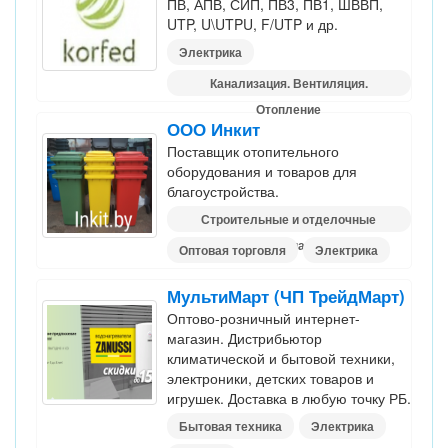
ПВ, АПВ, СИП, ПВ3, ПВ1, ШВВП,
UTP, U\UTPU, F/UTP и др.
Электрика
Канализация. Вентиляция.
Отопление
ООО Инкит
Поставщик отопительного
оборудования и товаров для
благоустройства.
Строительные и отделочные
материалы
Оптовая торговля
Электрика
МультиМарт (ЧП ТрейдМарт)
Оптово-розничный интернет-
магазин. Дистрибьютор
климатической и бытовой техники,
электроники, детских товаров и
игрушек. Доставка в любую точку РБ.
Бытовая техника
Электрика