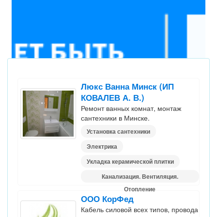
Люкс Ванна Минск (ИП
КОВАЛЕВ А. В.)
Ремонт ванных комнат, монтаж
сантехники в Минске.
Установка сантехники
Электрика
Укладка керамической плитки
Канализация. Вентиляция.
Отопление
ООО КорФед
Кабель силовой всех типов, провода