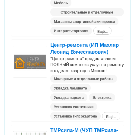
Мебель
Строительные и отделочные
материалы
Магазины спортивной экипировки
Интернет-торговля
Ещё...
Центр-ремонта (ИП Махляр
Леонид Вячеславович)
"Центр-ремонта" предоставляем
ПОЛНЫЙ комплекс услуг по ремонту
и отделке квартир в Минске!
Малярные и отделочные работы
Укладка ламината
Укладка паркета
Электрика
Установка сантехники
Установка гипсокартона
Ещё...
ТМРсила-М (ЧУП ТМРсила-