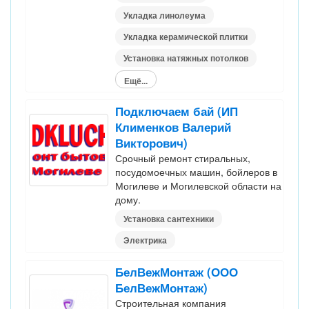
Укладка линолеума
Укладка керамической плитки
Установка натяжных потолков
Ещё...
Подключаем бай (ИП
Клименков Валерий
Викторович)
Срочный ремонт стиральных,
посудомоечных машин, бойлеров в
Могилеве и Могилевской области на
дому.
Установка сантехники
Электрика
БелВежМонтаж (ООО
БелВежМонтаж)
Строительная компания