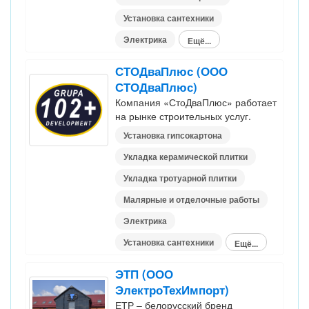
Установка сантехники
Электрика
Ещё...
СТОДваПлюс (ООО
СТОДваПлюс)
Компания «СтоДваПлюс» работает
на рынке строительных услуг.
Установка гипсокартона
Укладка керамической плитки
Укладка тротуарной плитки
Малярные и отделочные работы
Электрика
Установка сантехники
Ещё...
ЭТП (ООО
ЭлектроТехИмпорт)
ЕТР – белорусский бренд