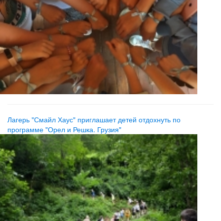
Лагерь "Смайл Хаус" приглашает детей отдохнуть по
программе "Орел и Решка. Грузия"