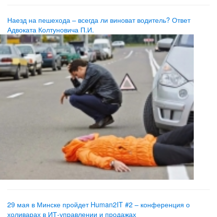
Наезд на пешехода – всегда ли виноват водитель? Ответ
Адвоката Колтуновича П.И.
29 мая в Минске пройдет Human2IT #2 – конференция о
холиварах в ИТ-управлении и продажах