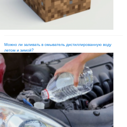
Можно ли заливать в омыватель дистиллированную воду
летом и зимой?